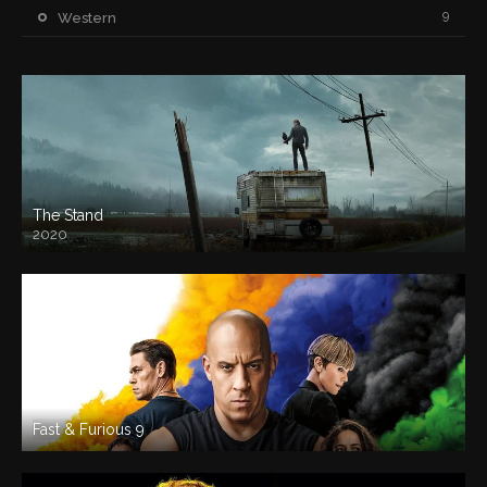
9
Western
The Stand
2020
Fast & Furious 9