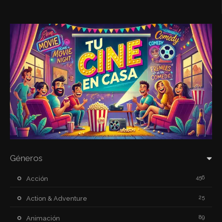
Géneros
456
Acción
25
Action & Adventure
89
Animación