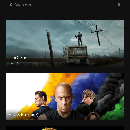
9
Western
The Stand
2020
Fast & Furious 9