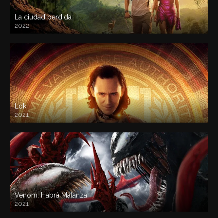
La ciudad perdida
2022
Loki
2021
Venom: Habrá Matanza
2021