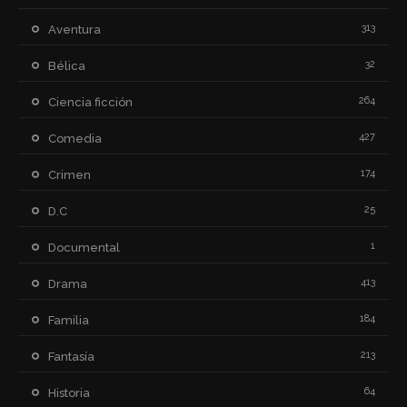
313
Aventura
32
Bélica
264
Ciencia ficción
427
Comedia
174
Crimen
25
D.C
1
Documental
413
Drama
184
Familia
213
Fantasía
64
Historia