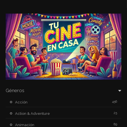
Géneros
456
Acción
25
Action & Adventure
89
Animación