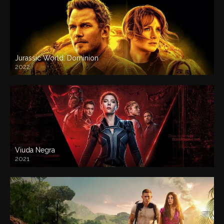
Jurassic World: Dominion
2022
Viuda Negra
2021