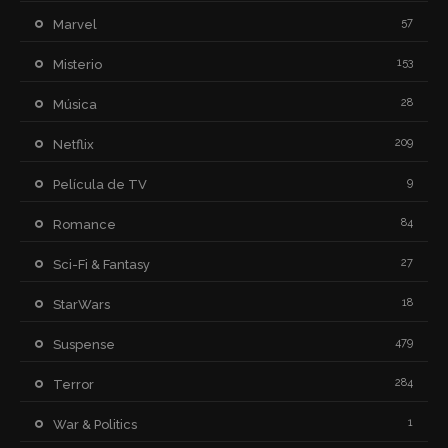
57
Marvel
153
Misterio
28
Música
209
Netflix
9
Película de TV
84
Romance
27
Sci-Fi & Fantasy
18
StarWars
479
Suspense
284
Terror
1
War & Politics