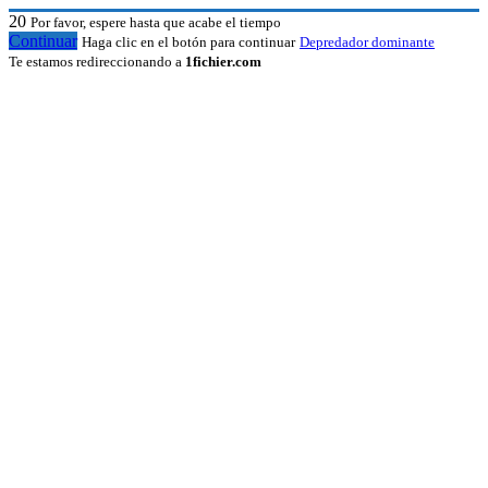
20
Por favor, espere hasta que acabe el tiempo
Continuar
Haga clic en el botón para continuar
Depredador dominante
Te estamos redireccionando a
1fichier.com