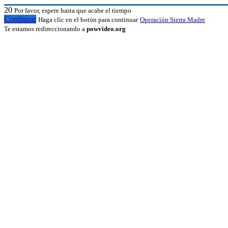
20
Por favor, espere hasta que acabe el tiempo
Continuar
Haga clic en el botón para continuar
Operación Sierra Madre
Te estamos redireccionando a
powvideo.org