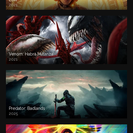
2021
Venom: Habrá Matanza
2021
Predator: Badlands
2025