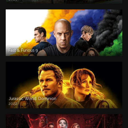
Fast & Furious 9
Jurassic World: Dominion
2022