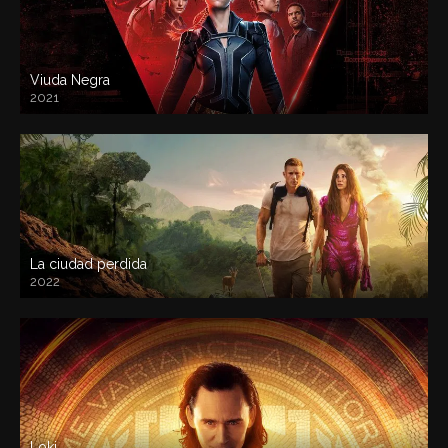
Viuda Negra
2021
La ciudad perdida
2022
Loki