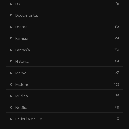
25
D.C
1
Documental
413
Drama
184
Familia
213
Fantasía
64
Historia
57
Marvel
153
Misterio
28
Música
209
Netflix
9
Película de TV