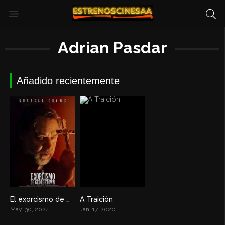
Adrian Pasdar
Añadido recientemente
El exorcismo de Georgetown
A Traición
4.1
5.9
May. 30, 2024
Jan. 17, 2020