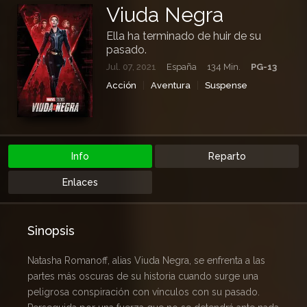
Viuda Negra
Ella ha terminado de huir de su
pasado.
Jul. 07, 2021
España
134 Min.
PG-13
Acción
Aventura
Suspense
Info
Reparto
Enlaces
Sinopsis
Natasha Romanoff, alias Viuda Negra, se enfrenta a las
partes más oscuras de su historia cuando surge una
peligrosa conspiración con vínculos con su pasado.