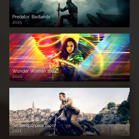
Predator: Badlands
2025
Wonder Woman 1984
2020
Sin tiempo para morir
2021