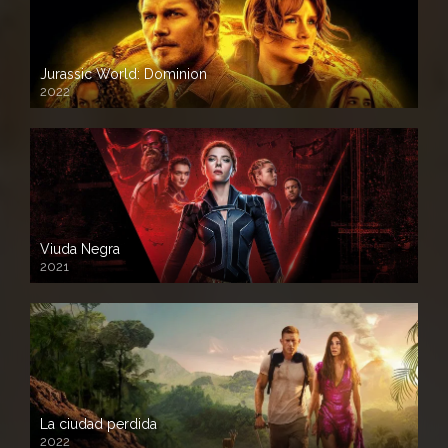
Jurassic World: Dominion
2022
Viuda Negra
2021
La ciudad perdida
2022