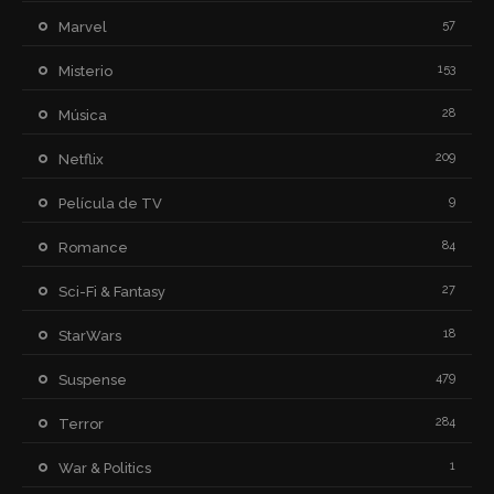
57
Marvel
153
Misterio
28
Música
209
Netflix
9
Película de TV
84
Romance
27
Sci-Fi & Fantasy
18
StarWars
479
Suspense
284
Terror
1
War & Politics