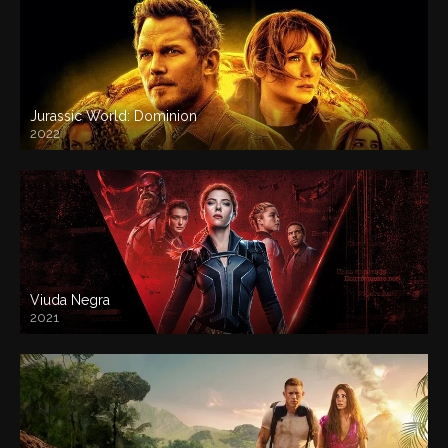
Jurassic World: Dominion
2022
Viuda Negra
2021