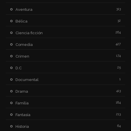
313
Aventura
32
Bélica
264
Ciencia ficción
427
Comedia
174
Crimen
25
D.C
1
Documental
413
Drama
184
Familia
213
Fantasía
64
Historia