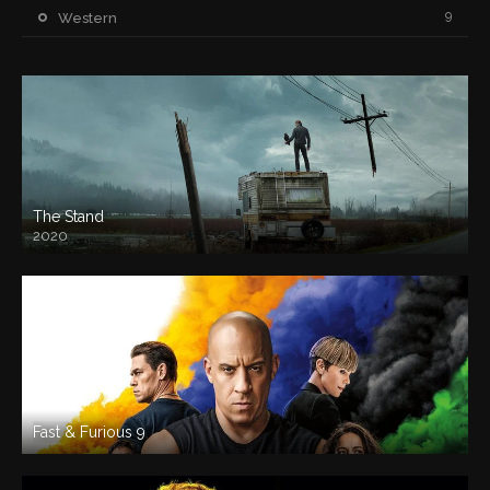
9
Western
The Stand
2020
Fast & Furious 9