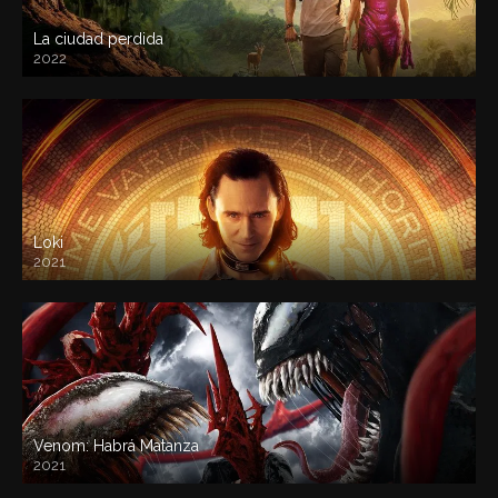
La ciudad perdida
2022
Loki
2021
Venom: Habrá Matanza
2021