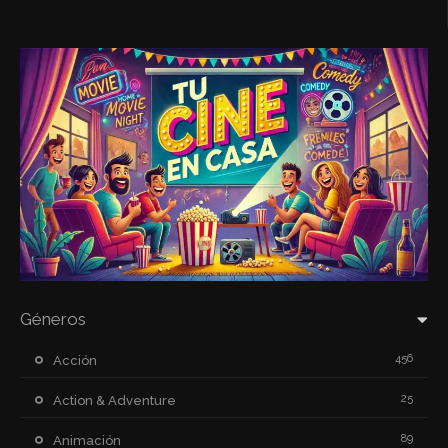
Géneros
456
Acción
25
Action & Adventure
89
Animación