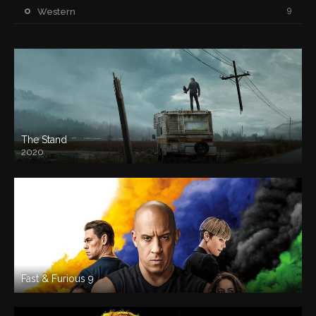
9
Western
The Stand
2020
Fast & Furious 9