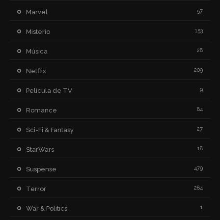
57
Marvel
153
Misterio
28
Música
209
Netflix
9
Película de TV
84
Romance
27
Sci-Fi & Fantasy
18
StarWars
479
Suspense
284
Terror
1
War & Politics