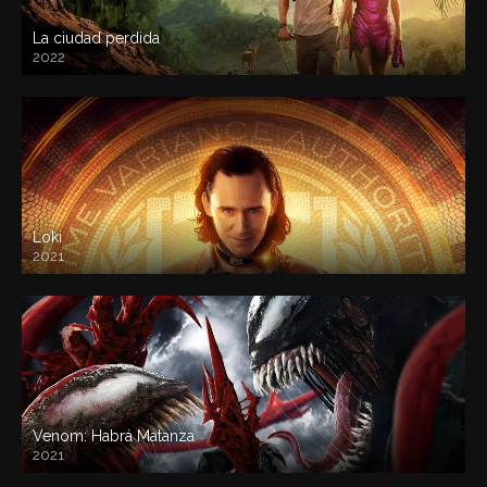
La ciudad perdida
2022
Loki
2021
Venom: Habrá Matanza
2021