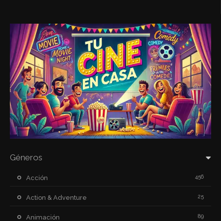
Géneros
456
Acción
25
Action & Adventure
89
Animación