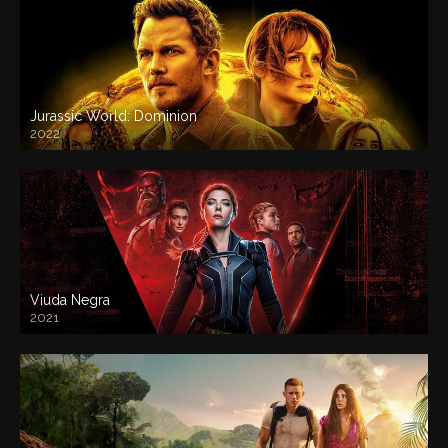
Jurassic World: Dominion
2022
Viuda Negra
2021