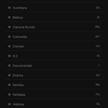
313
Aventura
32
Bélica
264
Ciencia ficción
427
Comedia
174
Crimen
25
D.C
1
Documental
413
Drama
184
Familia
213
Fantasía
64
Historia