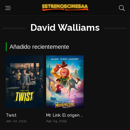
David Walliams
Añadido recientemente
Twist
Mr. Link: El origen perdido
4.0
6.7
Jan. 22, 2021
Apr. 04, 2019