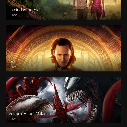
La ciudad perdida
2022
Loki
2021
Venom: Habrá Matanza
2021