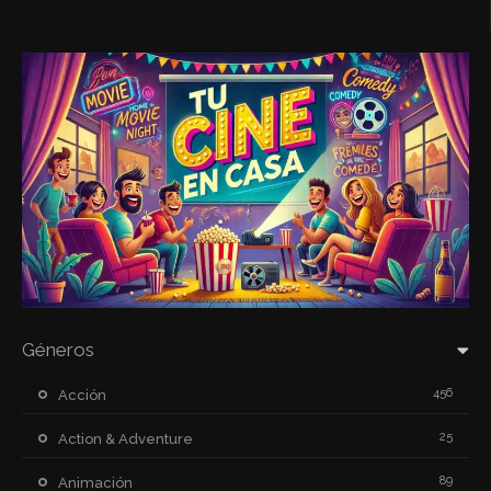
Géneros
456
Acción
25
Action & Adventure
89
Animación