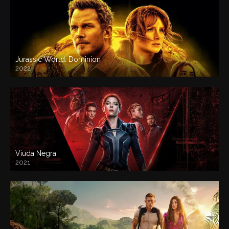
Jurassic World: Dominion
2022
Viuda Negra
2021