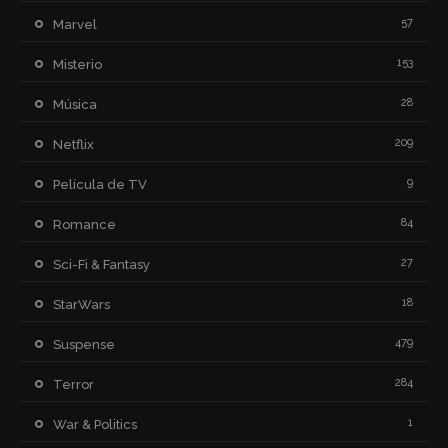
57
Marvel
153
Misterio
28
Música
209
Netflix
9
Película de TV
84
Romance
27
Sci-Fi & Fantasy
18
StarWars
479
Suspense
284
Terror
1
War & Politics