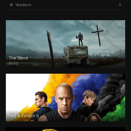
9
Western
The Stand
2020
Fast & Furious 9