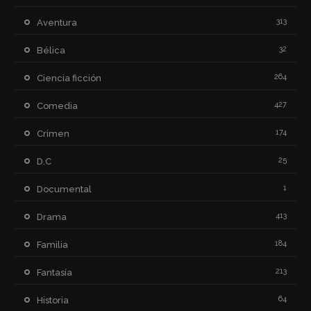
313
Aventura
32
Bélica
264
Ciencia ficción
427
Comedia
174
Crimen
25
D.C
1
Documental
413
Drama
184
Familia
213
Fantasía
64
Historia