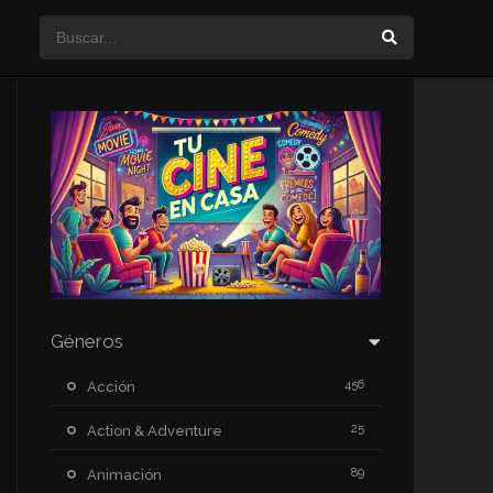
Géneros
456
Acción
25
Action & Adventure
89
Animación