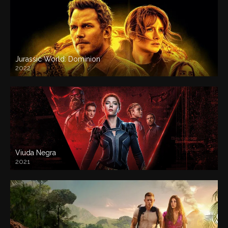
Jurassic World: Dominion
2022
Viuda Negra
2021