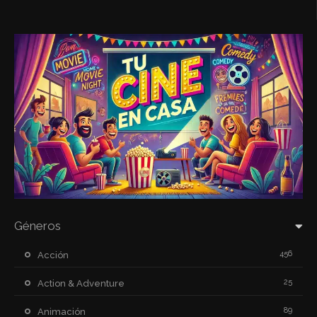
Géneros
456
Acción
25
Action & Adventure
89
Animación