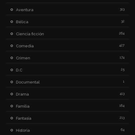
313
Aventura
32
Bélica
264
Ciencia ficción
427
Comedia
174
Crimen
25
D.C
1
Documental
413
Drama
184
Familia
213
Fantasía
64
Historia