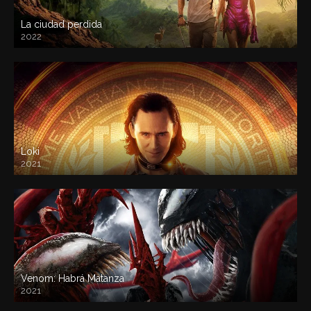
La ciudad perdida
2022
Loki
2021
Venom: Habrá Matanza
2021