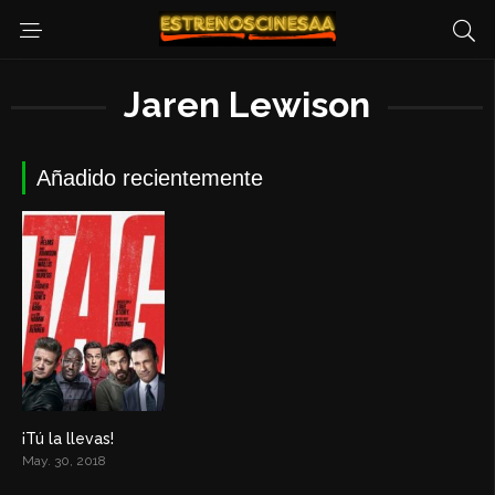
Jaren Lewison
Añadido recientemente
¡Tú la llevas!
6.5
May. 30, 2018