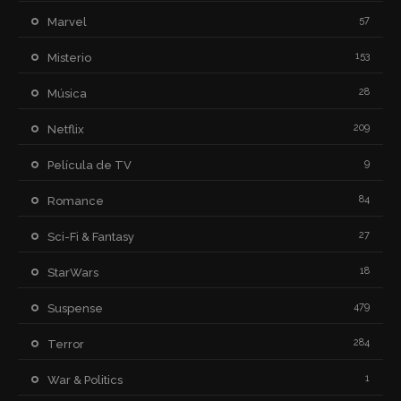
57
Marvel
153
Misterio
28
Música
209
Netflix
9
Película de TV
84
Romance
27
Sci-Fi & Fantasy
18
StarWars
479
Suspense
284
Terror
1
War & Politics