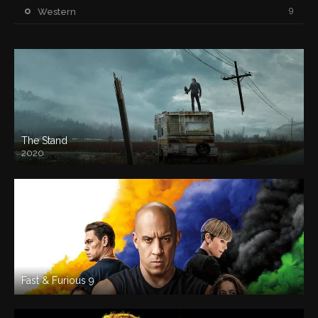
9
Western
The Stand
2020
Fast & Furious 9