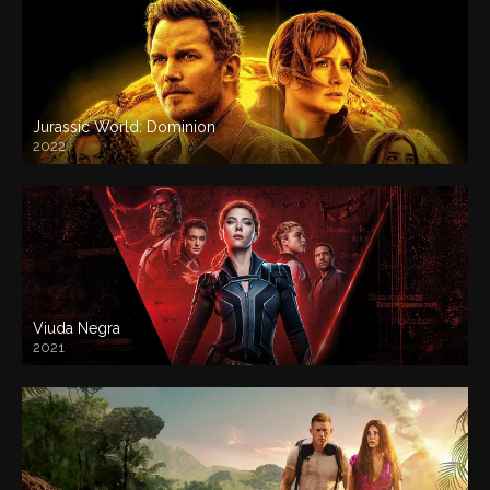
Jurassic World: Dominion
2022
Viuda Negra
2021