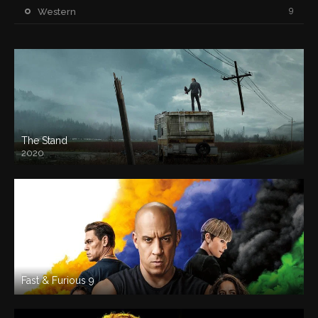
9
Western
The Stand
2020
Fast & Furious 9