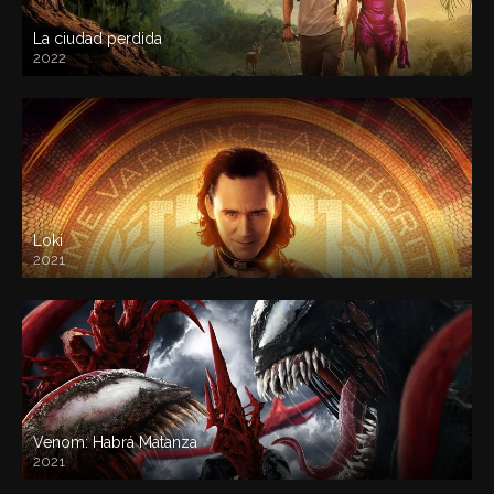
La ciudad perdida
2022
Loki
2021
Venom: Habrá Matanza
2021