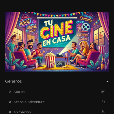
Géneros
456
Acción
25
Action & Adventure
89
Animación