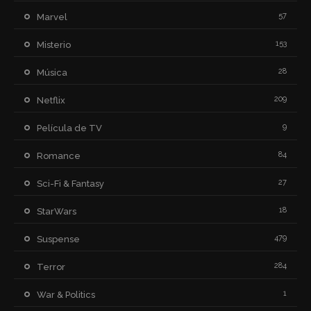
57
Marvel
153
Misterio
28
Música
209
Netflix
9
Película de TV
84
Romance
27
Sci-Fi & Fantasy
18
StarWars
479
Suspense
284
Terror
1
War & Politics