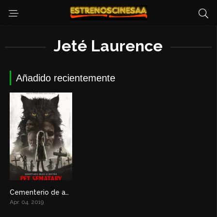
Jeté Laurence
Añadido recientemente
Cementerio de animales
5.7
Apr. 04, 2019