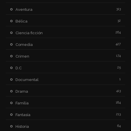
313
Aventura
32
Bélica
264
Ciencia ficción
427
Comedia
174
Crimen
25
D.C
1
Documental
413
Drama
184
Familia
213
Fantasía
64
Historia