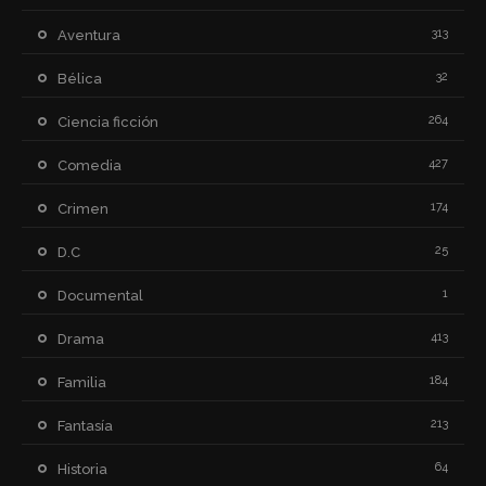
313
Aventura
32
Bélica
264
Ciencia ficción
427
Comedia
174
Crimen
25
D.C
1
Documental
413
Drama
184
Familia
213
Fantasía
64
Historia