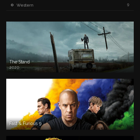
9
Western
The Stand
2020
Fast & Furious 9