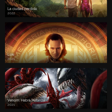
La ciudad perdida
2022
Loki
2021
Venom: Habrá Matanza
2021