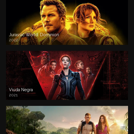
Jurassic World: Dominion
2022
Viuda Negra
2021