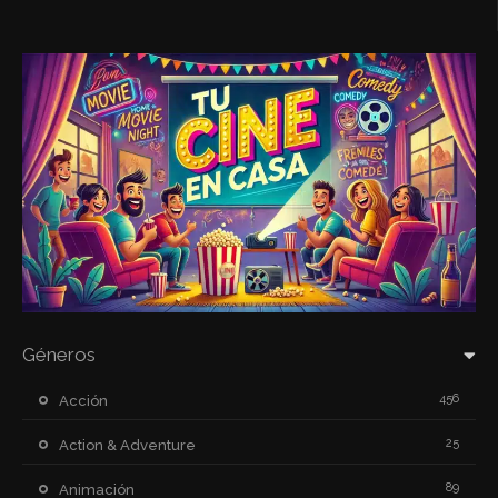
Géneros
456
Acción
25
Action & Adventure
89
Animación