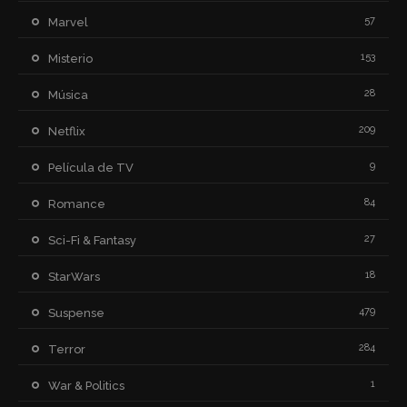
57
Marvel
153
Misterio
28
Música
209
Netflix
9
Película de TV
84
Romance
27
Sci-Fi & Fantasy
18
StarWars
479
Suspense
284
Terror
1
War & Politics