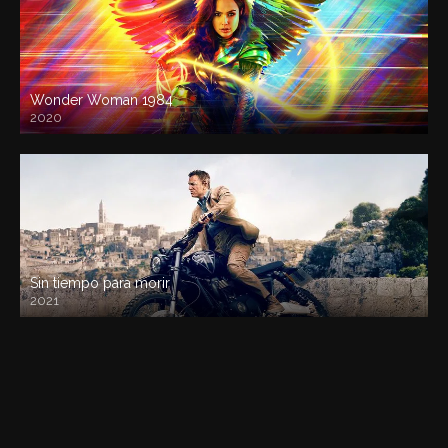
Wonder Woman 1984
2020
Sin tiempo para morir
2021