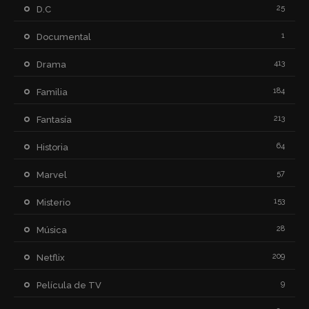
25
D.C
1
Documental
413
Drama
184
Familia
213
Fantasía
64
Historia
57
Marvel
153
Misterio
28
Música
209
Netflix
9
Película de TV