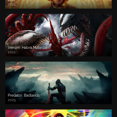
2021
Venom: Habrá Matanza
2021
Predator: Badlands
2025