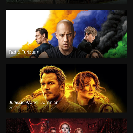
Fast & Furious 9
Jurassic World: Dominion
2022