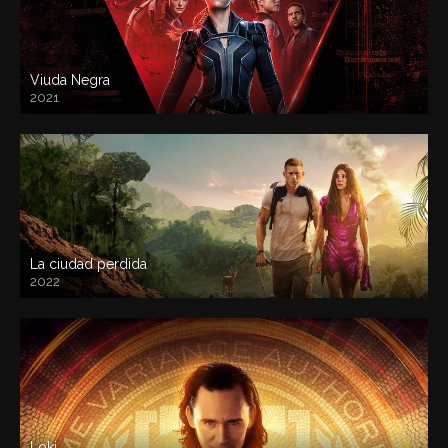
Viuda Negra
2021
La ciudad perdida
2022
Loki