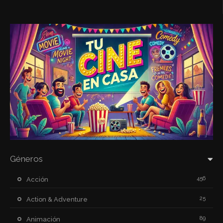
Géneros
456
Acción
25
Action & Adventure
89
Animación