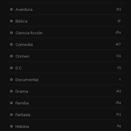
313
Aventura
32
Bélica
264
Ciencia ficción
427
Comedia
174
Crimen
25
D.C
1
Documental
413
Drama
184
Familia
213
Fantasía
64
Historia