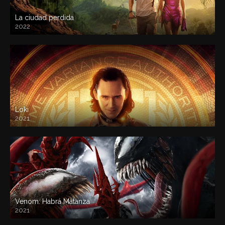
La ciudad perdida
2022
Loki
2021
Venom: Habrá Matanza
2021