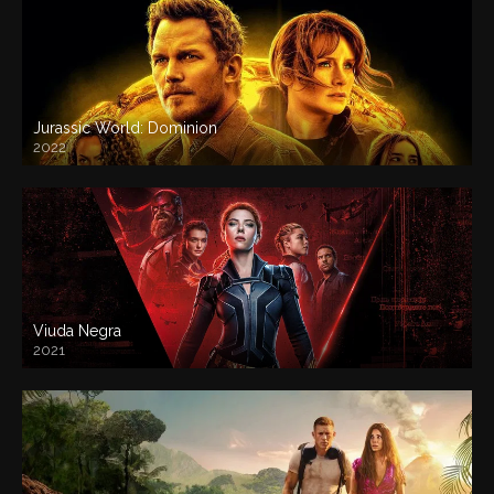
Jurassic World: Dominion
2022
Viuda Negra
2021