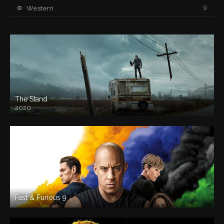
9
Western
The Stand
2020
Fast & Furious 9