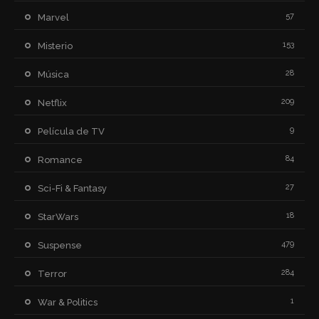
57
Marvel
153
Misterio
28
Música
209
Netflix
9
Película de TV
84
Romance
27
Sci-Fi & Fantasy
18
StarWars
479
Suspense
284
Terror
1
War & Politics