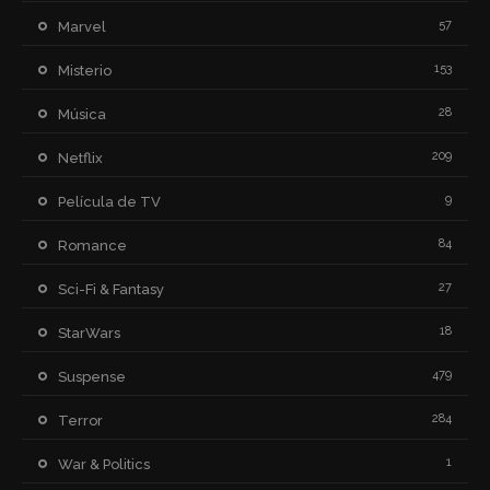
57
Marvel
153
Misterio
28
Música
209
Netflix
9
Película de TV
84
Romance
27
Sci-Fi & Fantasy
18
StarWars
479
Suspense
284
Terror
1
War & Politics