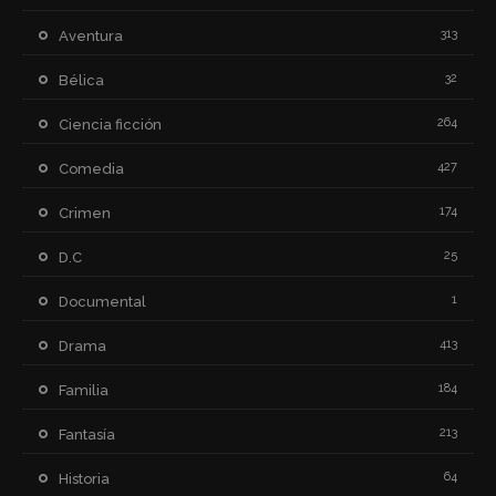
313
Aventura
32
Bélica
264
Ciencia ficción
427
Comedia
174
Crimen
25
D.C
1
Documental
413
Drama
184
Familia
213
Fantasía
64
Historia