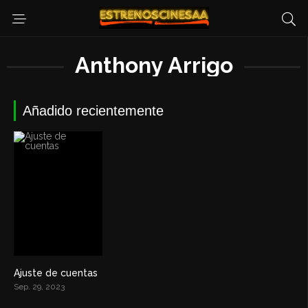
Anthony Arrigo
Añadido recientemente
Ajuste de cuentas
7.1
Sep. 29, 2023