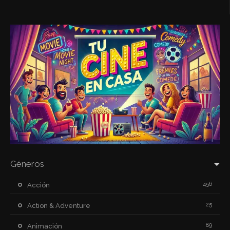
Géneros
456
Acción
25
Action & Adventure
89
Animación