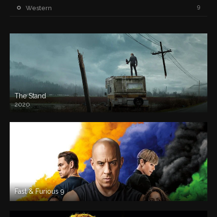
9
Western
The Stand
2020
Fast & Furious 9