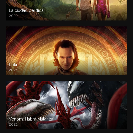
La ciudad perdida
2022
Loki
2021
Venom: Habrá Matanza
2021