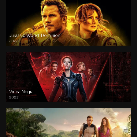
Jurassic World: Dominion
2022
Viuda Negra
2021