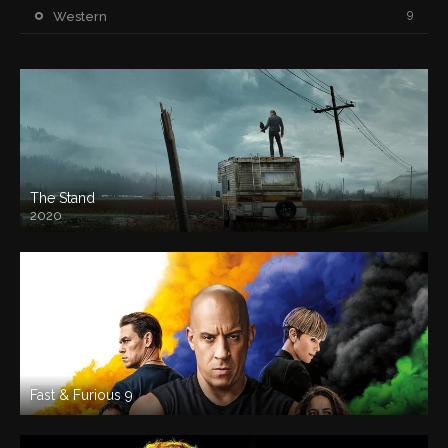
9
Western
The Stand
2020
Fast & Furious 9