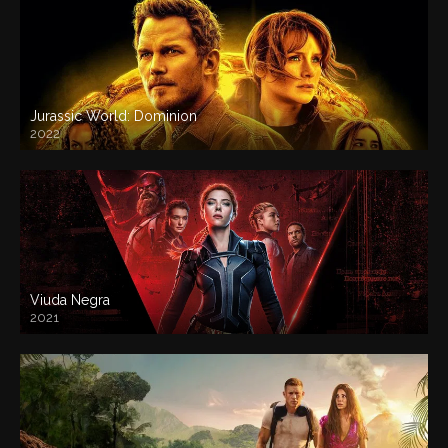
Jurassic World: Dominion
2022
Viuda Negra
2021