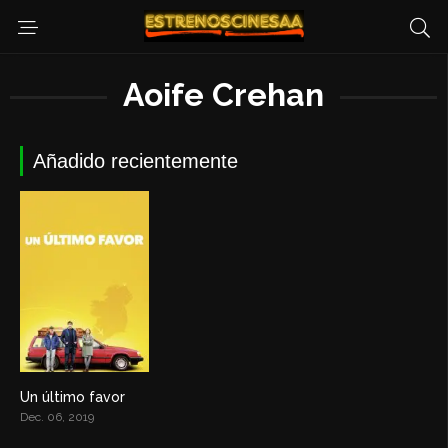
Aoife Crehan
Añadido recientemente
Un último favor
6.2
Dec. 06, 2019