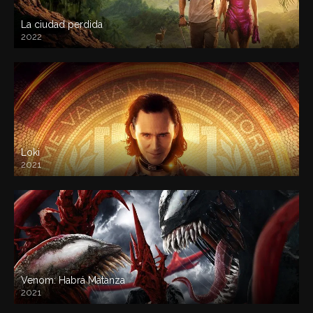
La ciudad perdida
2022
Loki
2021
Venom: Habrá Matanza
2021