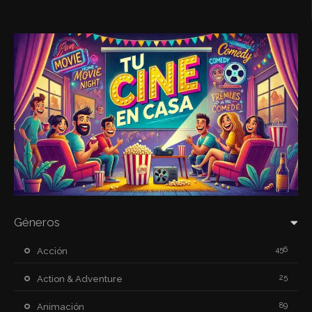
Géneros
456
Acción
25
Action & Adventure
89
Animación