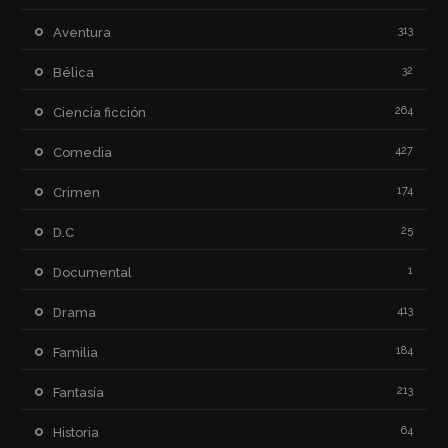
313
Aventura
32
Bélica
264
Ciencia ficción
427
Comedia
174
Crimen
25
D.C
1
Documental
413
Drama
184
Familia
213
Fantasía
64
Historia