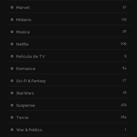
57
Marvel
153
Misterio
28
Música
209
Netflix
9
Película de TV
84
Romance
27
Sci-Fi & Fantasy
18
StarWars
479
Suspense
284
Terror
1
War & Politics