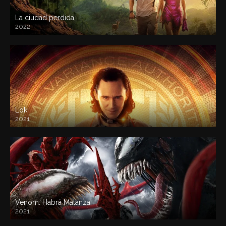
La ciudad perdida
2022
Loki
2021
Venom: Habrá Matanza
2021