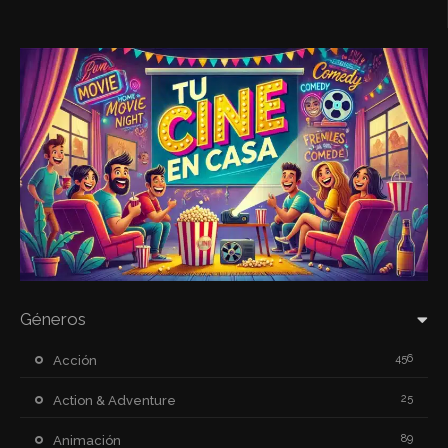
Géneros
456
Acción
25
Action & Adventure
89
Animación