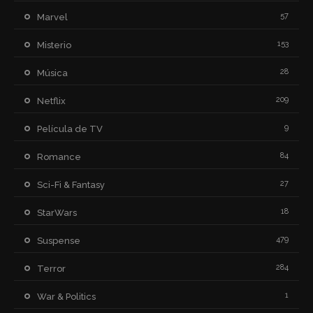
57
Marvel
153
Misterio
28
Música
209
Netflix
9
Película de TV
84
Romance
27
Sci-Fi & Fantasy
18
StarWars
479
Suspense
284
Terror
1
War & Politics