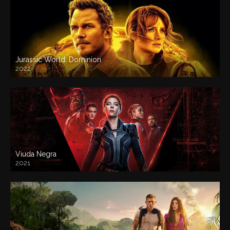
Jurassic World: Dominion
2022
Viuda Negra
2021