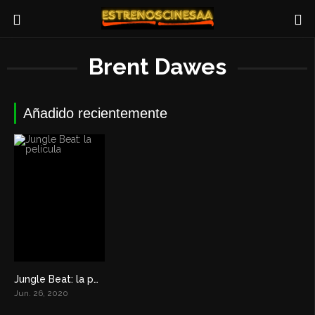
Brent Dawes
Añadido recientemente
Jungle Beat: la película
5.7
Jun. 26, 2020