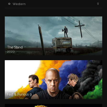
9
Western
The Stand
2020
Fast & Furious 9