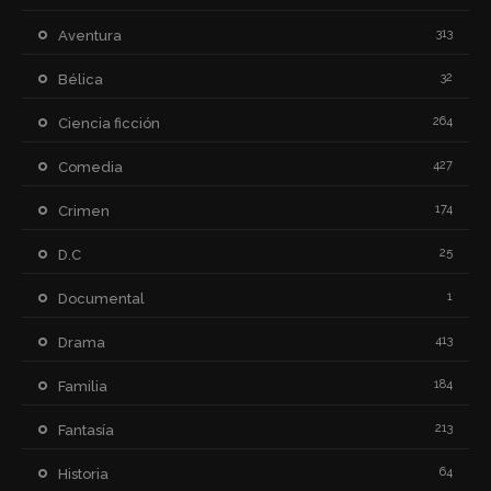
313
Aventura
32
Bélica
264
Ciencia ficción
427
Comedia
174
Crimen
25
D.C
1
Documental
413
Drama
184
Familia
213
Fantasía
64
Historia