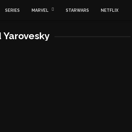
SERIES
MARVEL
STARWARS
NETFLIX
d Yarovesky