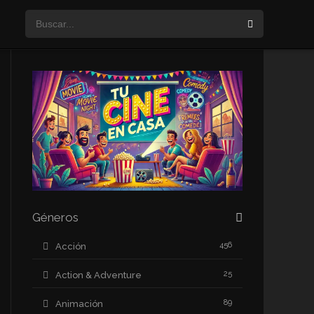
Géneros
456
Acción
25
Action & Adventure
89
Animación