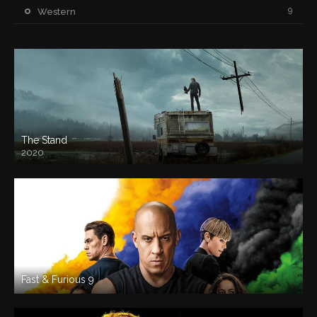
9
Western
The Stand
2020
Fast & Furious 9