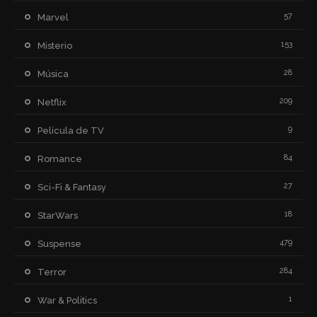
57
Marvel
153
Misterio
28
Música
209
Netflix
9
Película de TV
84
Romance
27
Sci-Fi & Fantasy
18
StarWars
479
Suspense
284
Terror
1
War & Politics