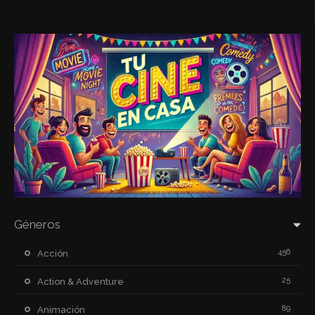
Géneros
456
Acción
25
Action & Adventure
89
Animación