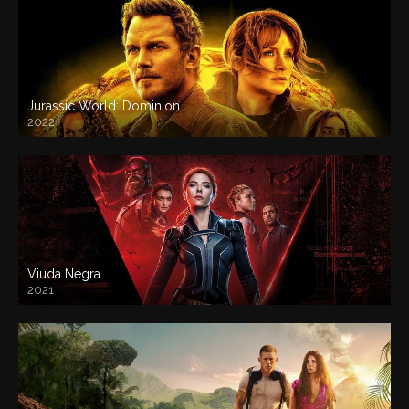
Jurassic World: Dominion
2022
Viuda Negra
2021