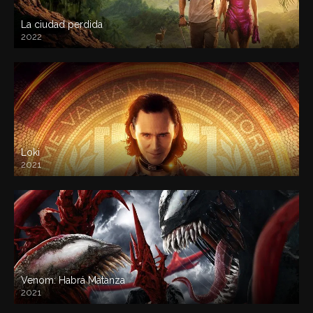
La ciudad perdida
2022
Loki
2021
Venom: Habrá Matanza
2021