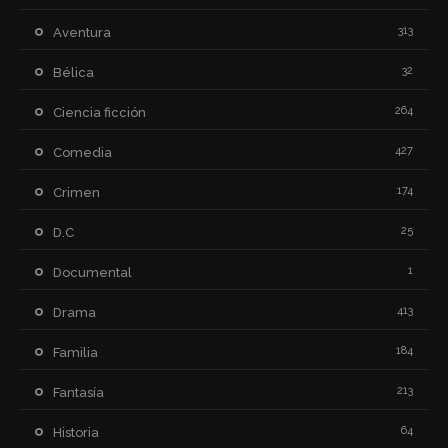
313
Aventura
32
Bélica
264
Ciencia ficción
427
Comedia
174
Crimen
25
D.C
1
Documental
413
Drama
184
Familia
213
Fantasía
64
Historia