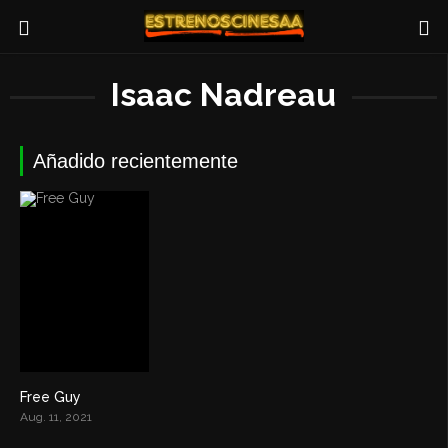
Isaac Nadreau
Añadido recientemente
Free Guy
7.6
Aug. 11, 2021