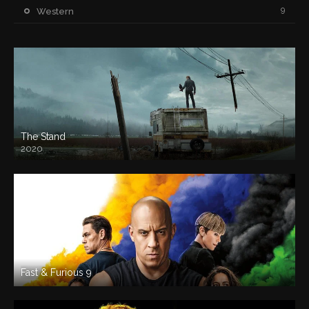
9
Western
The Stand
2020
Fast & Furious 9