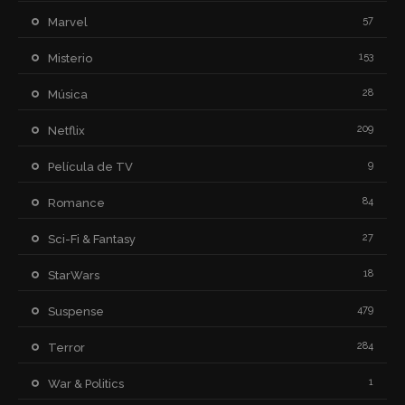
57
Marvel
153
Misterio
28
Música
209
Netflix
9
Película de TV
84
Romance
27
Sci-Fi & Fantasy
18
StarWars
479
Suspense
284
Terror
1
War & Politics