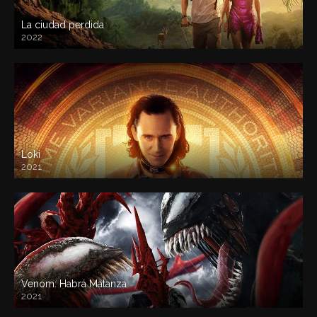
La ciudad perdida
2022
Loki
2021
Venom: Habrá Matanza
2021