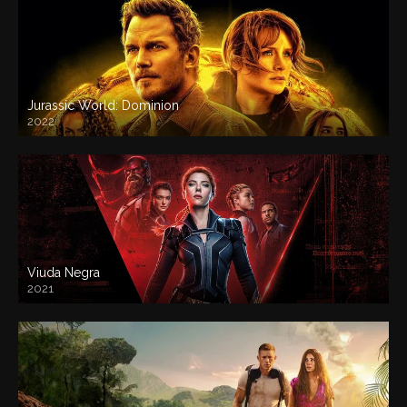
Jurassic World: Dominion
2022
Viuda Negra
2021