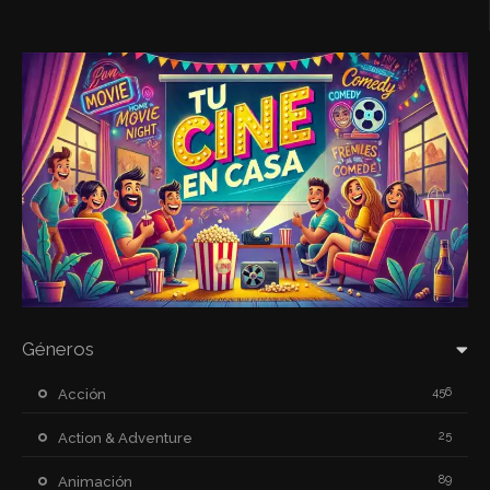
Géneros
456
Acción
25
Action & Adventure
89
Animación