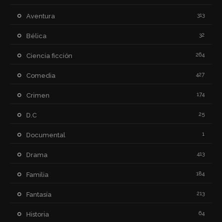
313
Aventura
32
Bélica
264
Ciencia ficción
427
Comedia
174
Crimen
25
D.C
1
Documental
413
Drama
184
Familia
213
Fantasía
64
Historia