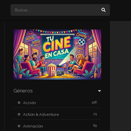
Géneros
456
Acción
25
Action & Adventure
89
Animación