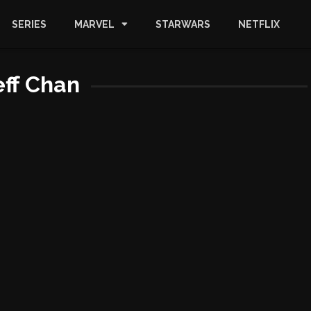
SERIES
MARVEL
STARWARS
NETFLIX
eff Chan