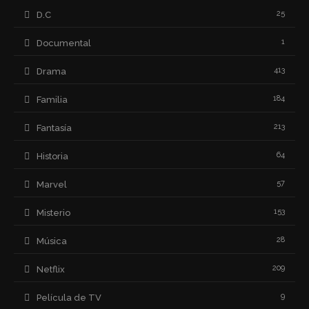
25
D.C
1
Documental
413
Drama
184
Familia
213
Fantasía
64
Historia
57
Marvel
153
Misterio
28
Música
209
Netflix
9
Película de TV