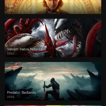
Loki
2021
Venom: Habrá Matanza
2021
Predator: Badlands
2025