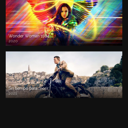
Wonder Woman 1984
2020
Sin tiempo para morir
2021