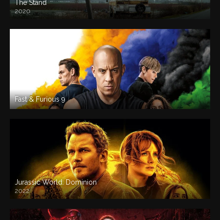
The Stand
2020
Fast & Furious 9
Jurassic World: Dominion
2022