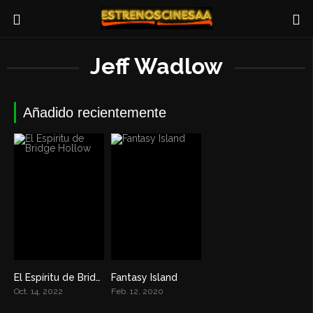
Jeff Wadlow
Añadido recientemente
El Espíritu de Bridge Hollow
Fantasy Island
6.9
4.9
Oct. 14, 2022
Feb. 12, 2020