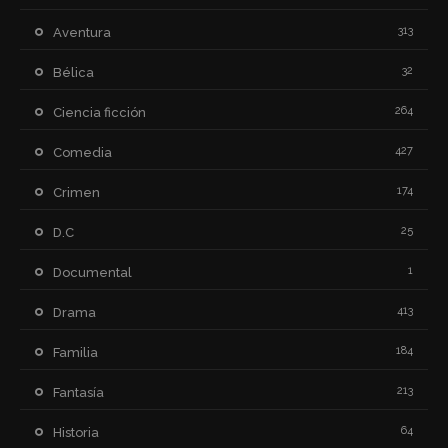
313
Aventura
32
Bélica
264
Ciencia ficción
427
Comedia
174
Crimen
25
D.C
1
Documental
413
Drama
184
Familia
213
Fantasía
64
Historia