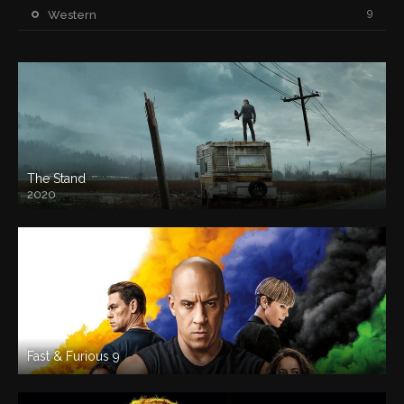
9
Western
The Stand
2020
Fast & Furious 9