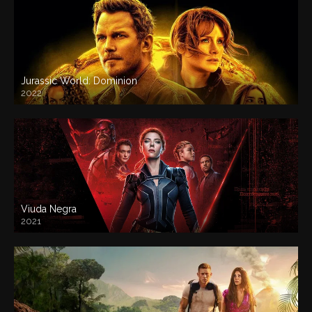
Jurassic World: Dominion
2022
Viuda Negra
2021