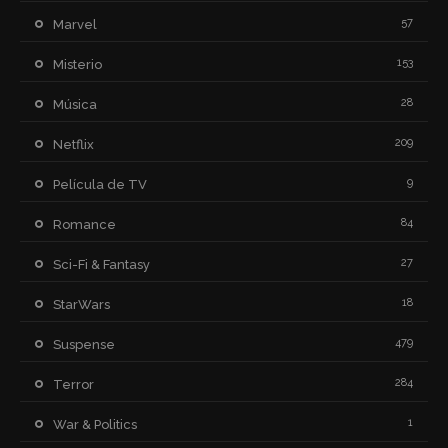
57
Marvel
153
Misterio
28
Música
209
Netflix
9
Película de TV
84
Romance
27
Sci-Fi & Fantasy
18
StarWars
479
Suspense
284
Terror
1
War & Politics