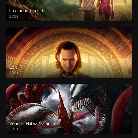
La ciudad perdida
2022
Loki
2021
Venom: Habrá Matanza
2021