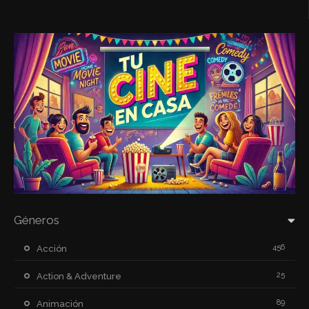
Géneros
456
Acción
25
Action & Adventure
89
Animación