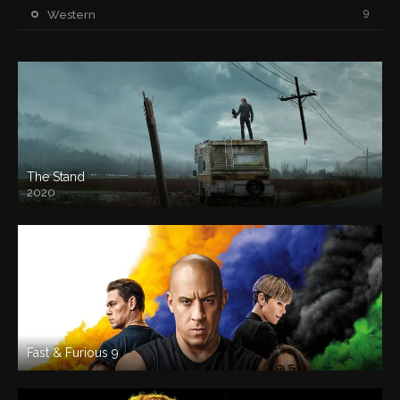
9
Western
The Stand
2020
Fast & Furious 9