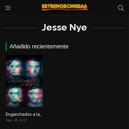
Jesse Nye
Añadido recientemente
Enganchados a la muerte
5.2
Sep. 28, 2017