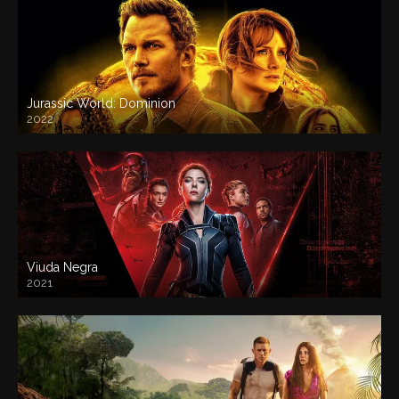
Jurassic World: Dominion
2022
Viuda Negra
2021