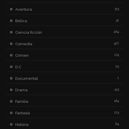
313
Aventura
32
Bélica
264
Ciencia ficción
427
Comedia
174
Crimen
25
D.C
1
Documental
413
Drama
184
Familia
213
Fantasía
64
Historia