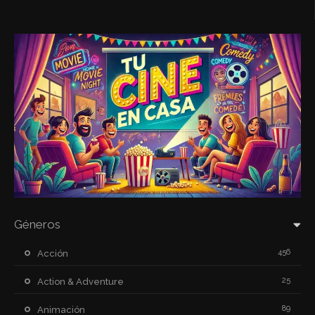
Géneros
456
Acción
25
Action & Adventure
89
Animación