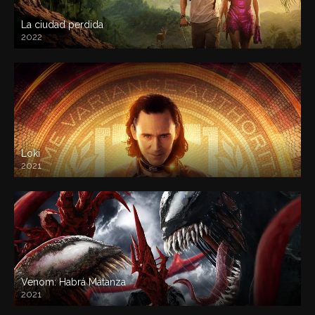
La ciudad perdida
2022
Loki
2021
Venom: Habrá Matanza
2021