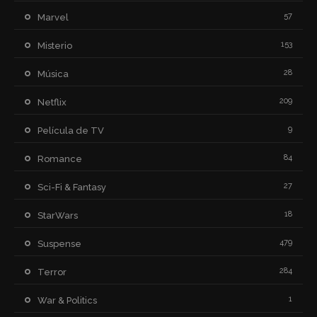
57
Marvel
153
Misterio
28
Música
209
Netflix
9
Película de TV
84
Romance
27
Sci-Fi & Fantasy
18
StarWars
479
Suspense
284
Terror
1
War & Politics