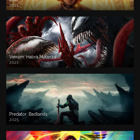
2021
Venom: Habrá Matanza
2021
Predator: Badlands
2025