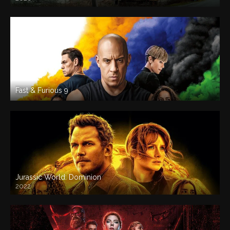
Fast & Furious 9
Jurassic World: Dominion
2022