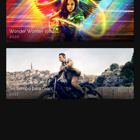
Wonder Woman 1984
2020
Sin tiempo para morir
2021