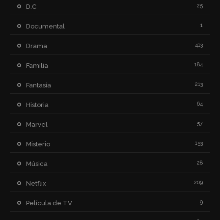
25
D.C
1
Documental
413
Drama
184
Familia
213
Fantasía
64
Historia
57
Marvel
153
Misterio
28
Música
209
Netflix
9
Película de TV