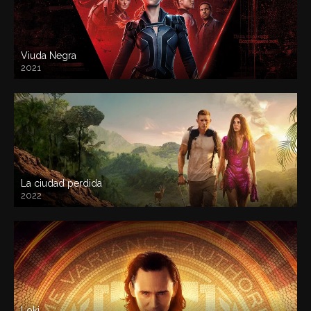
Viuda Negra
2021
La ciudad perdida
2022
Loki