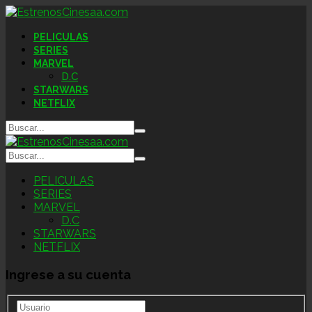
PELICULAS
SERIES
MARVEL
D.C
STARWARS
NETFLIX
PELICULAS
SERIES
MARVEL
D.C
STARWARS
NETFLIX
Ingrese a su cuenta