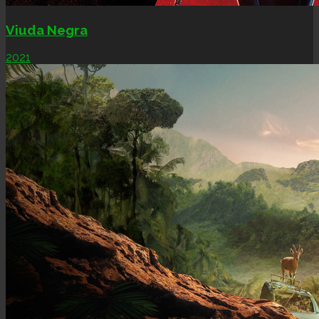
Viuda Negra
2021