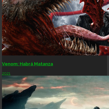
Venom: Habrá Matanza
2021