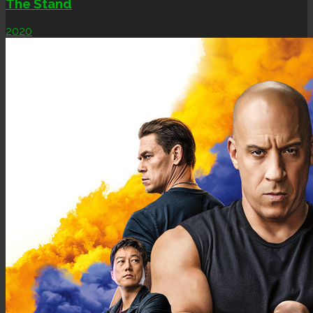
The Stand
2020