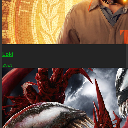
Loki
2021