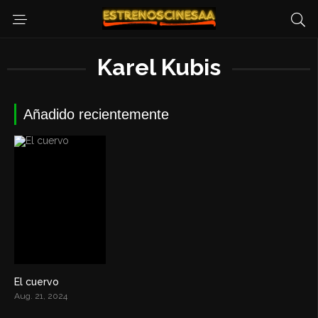
Karel Kubis
Añadido recientemente
El cuervo
4.7
Aug. 21, 2024