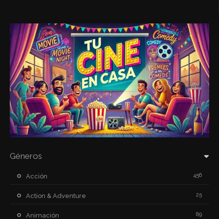
Géneros
456
Acción
25
Action & Adventure
89
Animación