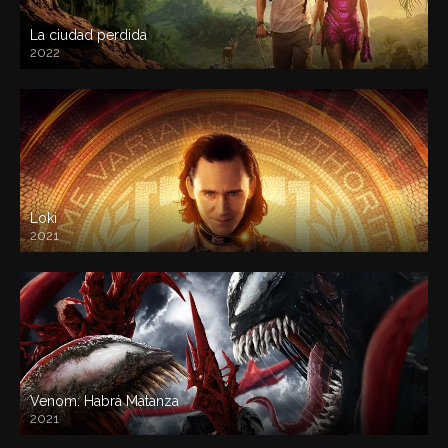
La ciudad perdida
2022
Loki
2021
Venom: Habrá Matanza
2021