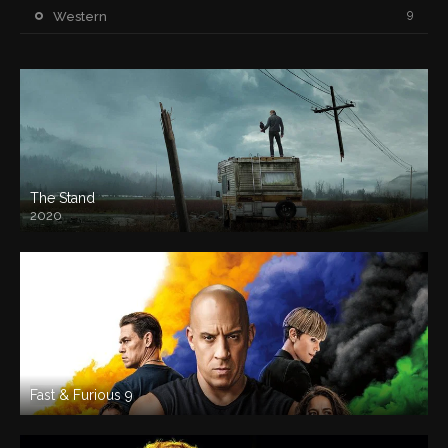
9
Western
The Stand
2020
Fast & Furious 9