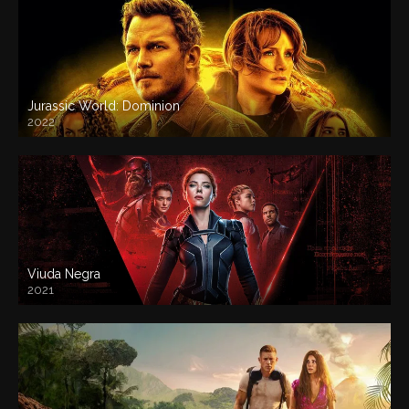
Jurassic World: Dominion
2022
Viuda Negra
2021