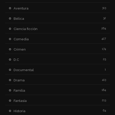
313
Aventura
32
Bélica
264
Ciencia ficción
427
Comedia
174
Crimen
25
D.C
1
Documental
413
Drama
184
Familia
213
Fantasía
64
Historia