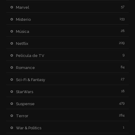
57
Marvel
153
Misterio
28
Música
209
Netflix
9
Película de TV
84
Romance
27
Sci-Fi & Fantasy
18
StarWars
479
Suspense
284
Terror
1
War & Politics