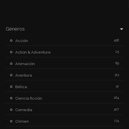
Géneros
456
Acción
25
Action & Adventure
89
Animación
313
Aventura
32
Bélica
264
Ciencia ficción
427
Comedia
174
Crimen