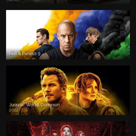
Fast & Furious 9
Jurassic World: Dominion
2022