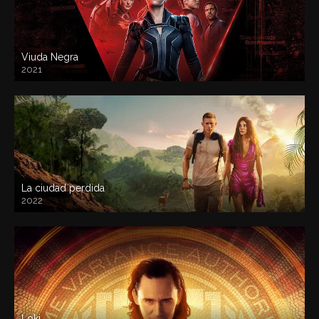
Viuda Negra
2021
La ciudad perdida
2022
Loki