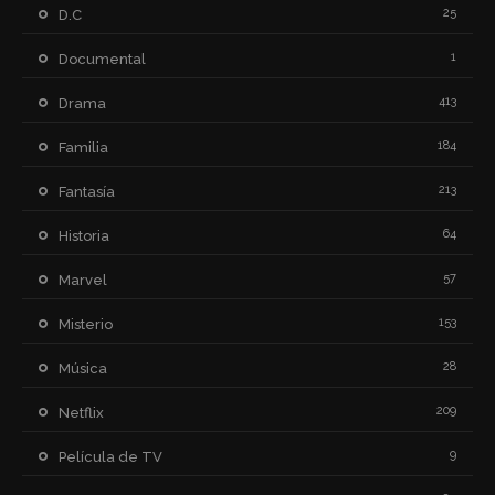
25
D.C
1
Documental
413
Drama
184
Familia
213
Fantasía
64
Historia
57
Marvel
153
Misterio
28
Música
209
Netflix
9
Película de TV