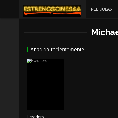
PELICULAS
Michae
Añadido recientemente
Heredero
5.6