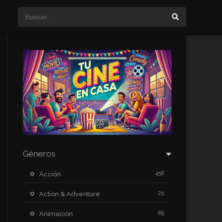
Géneros
456
Acción
25
Action & Adventure
89
Animación