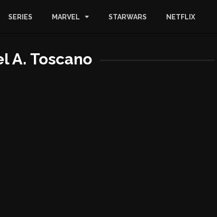
SERIES
MARVEL
STARWARS
NETFLIX
l A. Toscano