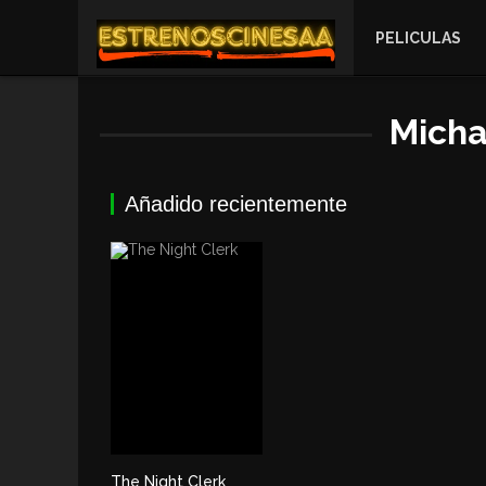
PELICULAS
Micha
Añadido recientemente
The Night Clerk
5.5