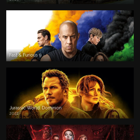
Fast & Furious 9
Jurassic World: Dominion
2022