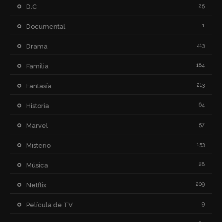
25
D.C
1
Documental
413
Drama
184
Familia
213
Fantasía
64
Historia
57
Marvel
153
Misterio
28
Música
209
Netflix
9
Película de TV