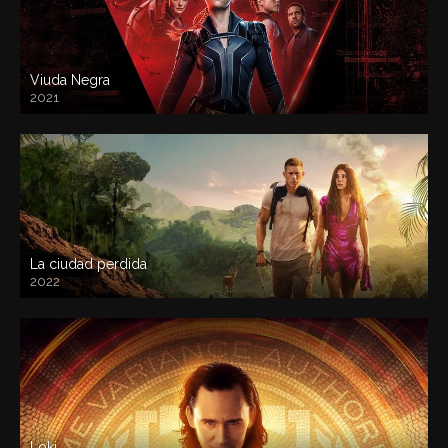
Viuda Negra
2021
La ciudad perdida
2022
Loki