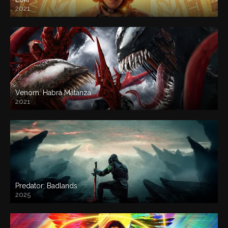
2021
Venom: Habrá Matanza
2021
Predator: Badlands
2025