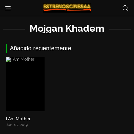
Mojgan Khadem
Añadido recientemente
I Am Mother
6.7
Jun. 07, 2019