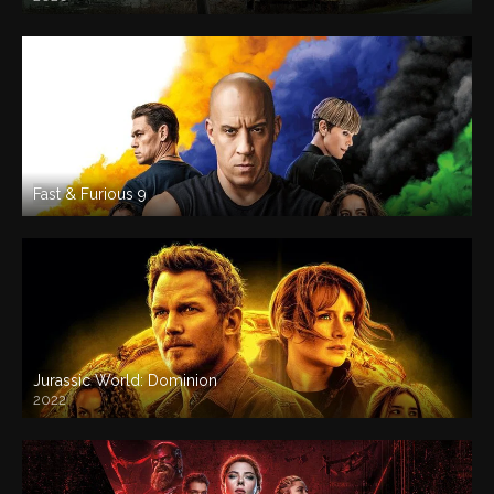
Fast & Furious 9
Jurassic World: Dominion
2022