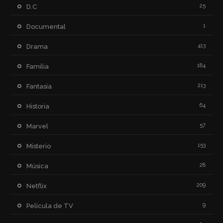
25
D.C
1
Documental
413
Drama
184
Familia
213
Fantasía
64
Historia
57
Marvel
153
Misterio
28
Música
209
Netflix
9
Película de TV