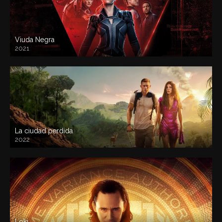
Viuda Negra
2021
La ciudad perdida
2022
Loki