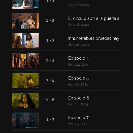
1 - 1
Sep. 18, 2024
El círculo abrirá la puerta al mas allá
1 - 2
Sep. 18, 2024
Innumerables pruebas hay
1 - 3
Sep. 25, 2024
Episodio 4
1 - 4
Oct. 02, 2024
Episodio 5
1 - 5
Oct. 09, 2024
Episodio 6
1 - 6
Oct. 16, 2024
Episodio 7
1 - 7
Oct. 23, 2024