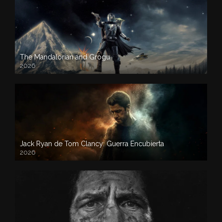
The Mandalorian and Grogu
2026
Jack Ryan de Tom Clancy: Guerra Encubierta
2026