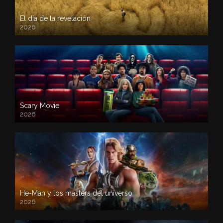
El día de la revelación
2026
Scary Movie
2026
He-Man y los masters del universo
2026