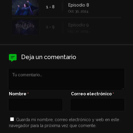
Episodio 8
1 - 8
Oct. 30, 2024
Episodio 9
1 - 9
Oct. 30, 2024
Deja un comentario
Nombre
Correo electrónico
*
*
Guarda mi nombre, correo electrónico y web en este
navegador para la próxima vez que comente.