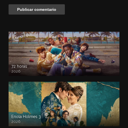
72 horas
2026
Enola Holmes 3
2026