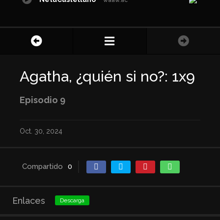
waaw.ac
Agatha, ¿quién si no?: 1x9
Episodio 9
Oct. 30, 2024
Compartido
0
Enlaces
Descarga