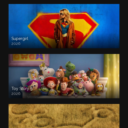
Supergirl
2026
Toy Story 5
2026