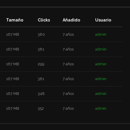
Tamaño
Clicks
Añadido
Usuario
167 MB
380
7 años
admin
167 MB
381
7 años
admin
167 MB
299
7 años
admin
167 MB
381
7 años
admin
167 MB
348
7 años
admin
167 MB
352
7 años
admin