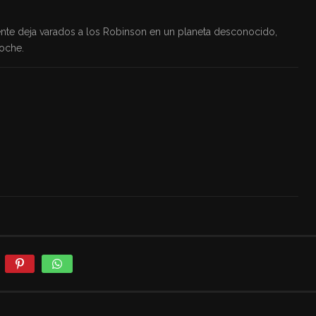
dente deja varados a los Robinson en un planeta desconocido,
oche.