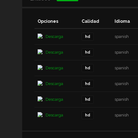
Opciones
Calidad
Idioma
Descarga
spanish
hd
Descarga
spanish
hd
Descarga
spanish
hd
Descarga
spanish
hd
Descarga
spanish
hd
Descarga
spanish
hd