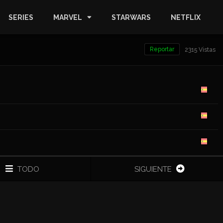
SERIES
MARVEL
STARWARS
NETFLIX
Reportar
2315 Vistas
TODO
SIGUIENTE