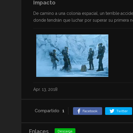
Impacto
De camino a una colonia espacial, un terrible acci
donde tendrán que luchar por superar su primera n
Apr. 13, 2018
Compartido
1
Facebook
Twitter
Enlaces
Descarga