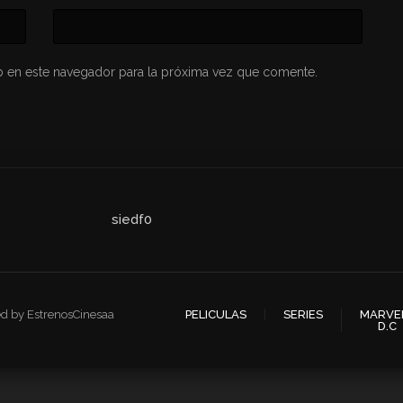
 en este navegador para la próxima vez que comente.
siedf0
ed by EstrenosCinesaa
PELICULAS
SERIES
MARVE
D.C