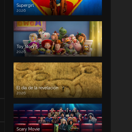
Supergirl
2026
Toy Story 5
2026
El día de la revelación
2026
Scary Movie