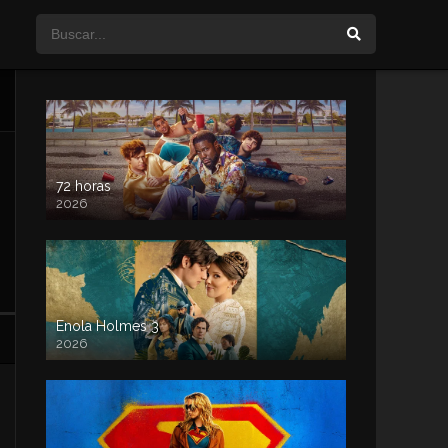
72 horas
2026
Enola Holmes 3
2026