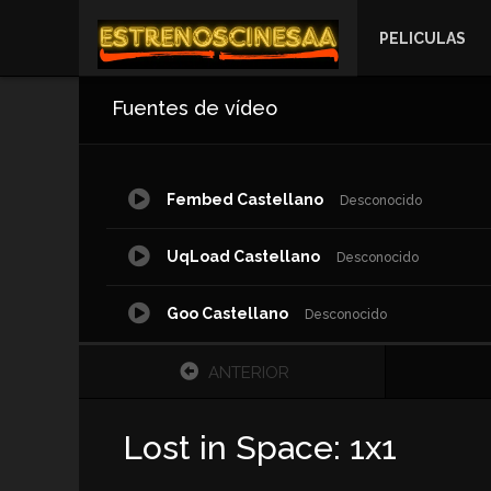
PELICULAS
Fuentes de vídeo
Fembed Castellano
Desconocido
UqLoad Castellano
Desconocido
Goo Castellano
Desconocido
ANTERIOR
Lost in Space: 1x1