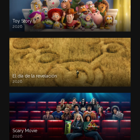
Toy Story 5
2026
El día de la revelación
2026
Scary Movie
2026