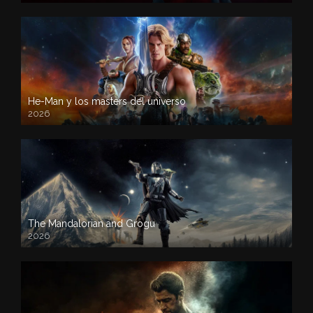
He-Man y los masters del universo
2026
The Mandalorian and Grogu
2026