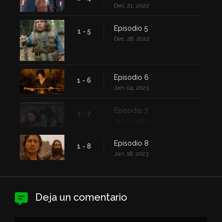
Dec. 21, 2022
Episodio 5
1 - 5
Dec. 28, 2022
Episodio 6
1 - 6
Jan. 04, 2023
Episodio 7
1 - 7
Jan. 11, 2023
Episodio 8
1 - 8
Jan. 18, 2023
Deja un comentario