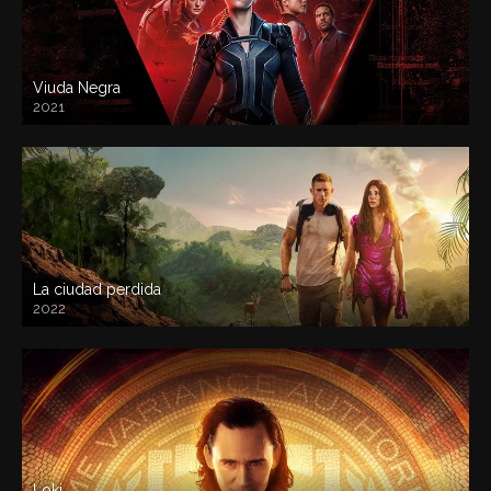
Viuda Negra
2021
La ciudad perdida
2022
Loki