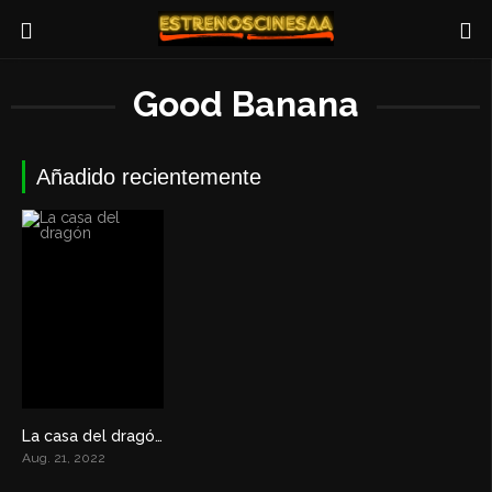
Good Banana
Añadido recientemente
La casa del dragón
8.902
Aug. 21, 2022