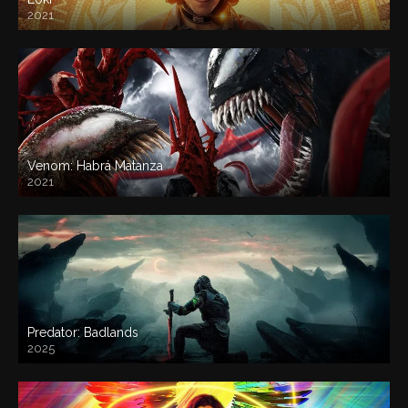
2021
Venom: Habrá Matanza
2021
Predator: Badlands
2025