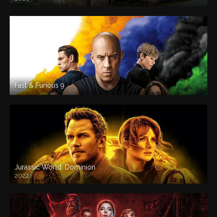
Fast & Furious 9
Jurassic World: Dominion
2022