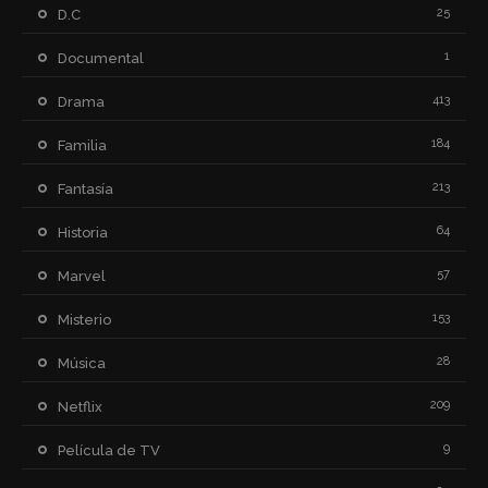
25
D.C
1
Documental
413
Drama
184
Familia
213
Fantasía
64
Historia
57
Marvel
153
Misterio
28
Música
209
Netflix
9
Película de TV