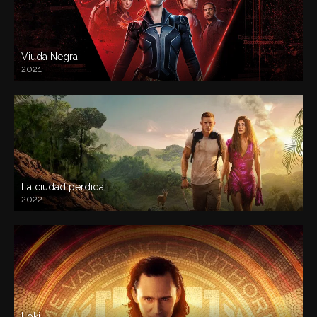
Viuda Negra
2021
La ciudad perdida
2022
Loki