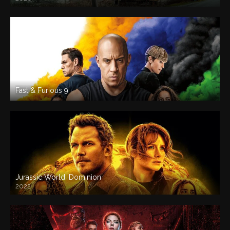
Fast & Furious 9
Jurassic World: Dominion
2022