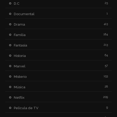
25
D.C
1
Documental
413
Drama
184
Familia
213
Fantasía
64
Historia
57
Marvel
153
Misterio
28
Música
209
Netflix
9
Película de TV