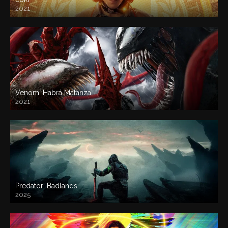
2021
Venom: Habrá Matanza
2021
Predator: Badlands
2025