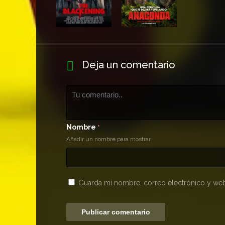
Deja un comentario
Nombre
*
Añadir un nombre para mostrar
Guarda mi nombre, correo electrónico y web