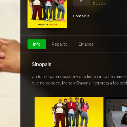
1
voto
Comedia
Info
Reparto
Enlaces
Sinopsis
Un futuro papá descubre que tiene cinco hermanos 
que no conoce. Marlon Wayans interpreta a los sexti