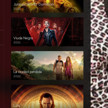
Jurassic World: Dominion
2022
Viuda Negra
2021
La ciudad perdida
2022
Loki