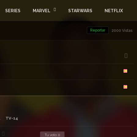
SERIES
MARVEL
STARWARS
NETFLIX
Reportar
2000 Vistas
.
TV-14
Tu voto:
0