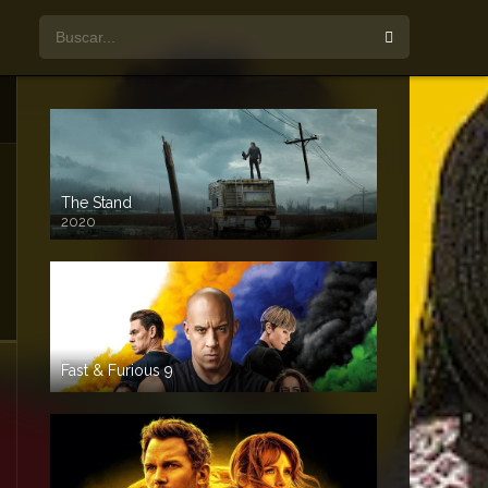
The Stand
2020
Fast & Furious 9