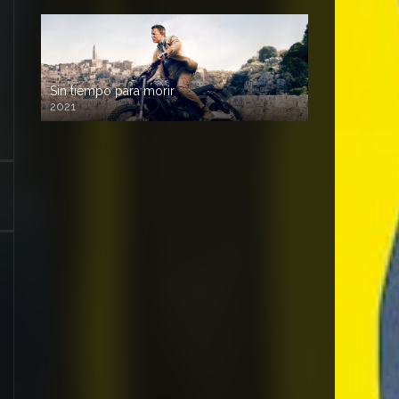
Sin tiempo para morir
2021