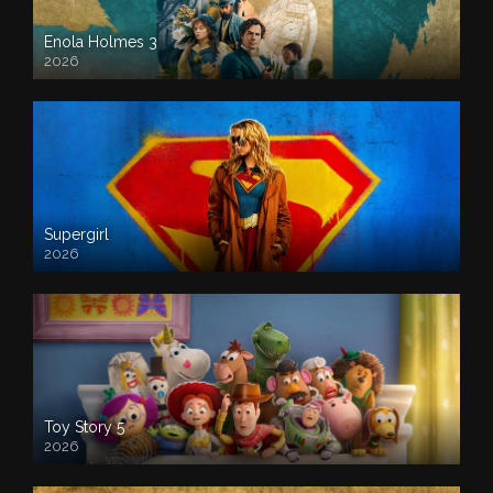
Enola Holmes 3
2026
Supergirl
2026
Toy Story 5
2026