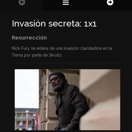
Invasión secreta: 1x1
Resurrección
Nick Fury se entera de una invasión clandestina en la
Tierra por parte de Skrulls.