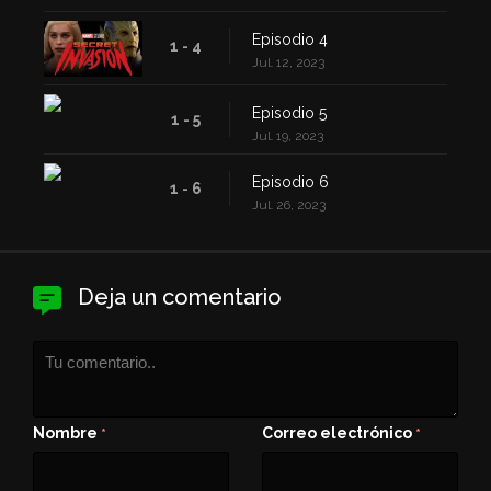
Episodio 4
1 - 4
Jul. 12, 2023
Episodio 5
1 - 5
Jul. 19, 2023
Episodio 6
1 - 6
Jul. 26, 2023
Deja un comentario
Nombre
Correo electrónico
*
*