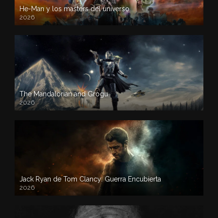
He-Man y los masters del universo
2026
The Mandalorian and Grogu
2026
Jack Ryan de Tom Clancy: Guerra Encubierta
2026