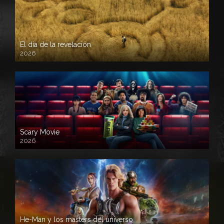
El día de la revelación
2026
Scary Movie
2026
He-Man y los masters del universo