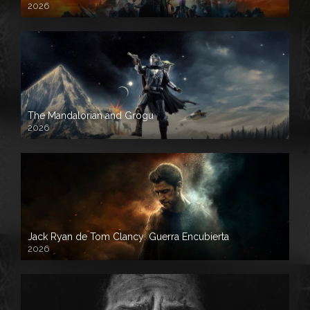
2026
The Mandalorian and Grogu
2026
Jack Ryan de Tom Clancy: Guerra Encubierta
2026