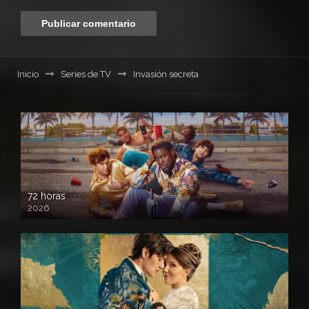
Inicio
Series de TV
Invasión secreta
72 horas
2026