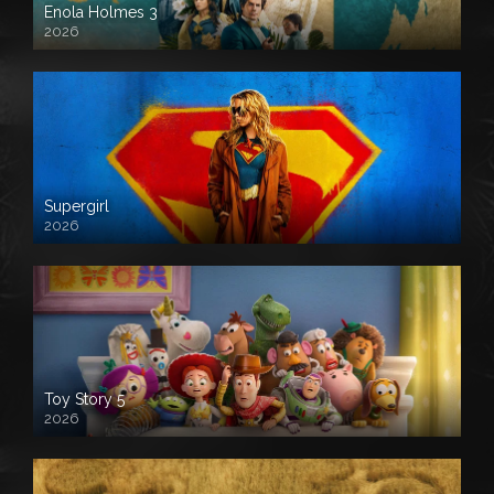
Enola Holmes 3
2026
Supergirl
2026
Toy Story 5
2026