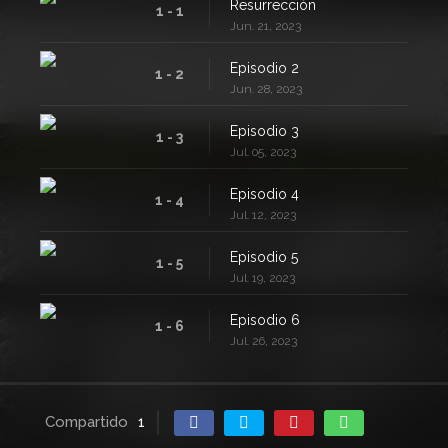
Resurrección
1 - 1
Jun. 21, 2023
Episodio 2
1 - 2
Jun. 28, 2023
Episodio 3
1 - 3
Jul. 05, 2023
Episodio 4
1 - 4
Jul. 12, 2023
Episodio 5
1 - 5
Jul. 19, 2023
Episodio 6
1 - 6
Jul. 26, 2023
Compartido
1