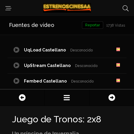
Fuentes de vídeo
Reportar
1738 Vistas
UqLoad Castellano
Desconocido
UpStream Castellano
Desconocido
Fembed Castellano
Desconocido
Juego de Tronos: 2x8
Un príncipe de Invernalia