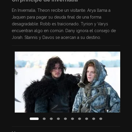
En Invernalia, Theon recibe un visitante. Arya llama a
Jaquen para pagar su deuda final de una forma
desagradable. Robb es traicionado. Tyrion y Varys
encuentran algo en común. Dany ignora el consejo de
Jorah. Stannis y Davos se acercan a su destino.