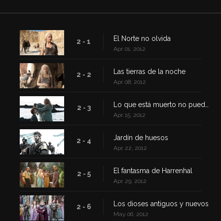
El Norte no olvida
2 - 1
Apr. 01, 2012
Las tierras de la noche
2 - 2
Apr. 08, 2012
Lo que está muerto no puede morir
2 - 3
Apr. 15, 2012
Jardín de huesos
2 - 4
Apr. 22, 2012
El fantasma de Harrenhal
2 - 5
Apr. 29, 2012
Los dioses antiguos y nuevos
2 - 6
May. 06, 2012