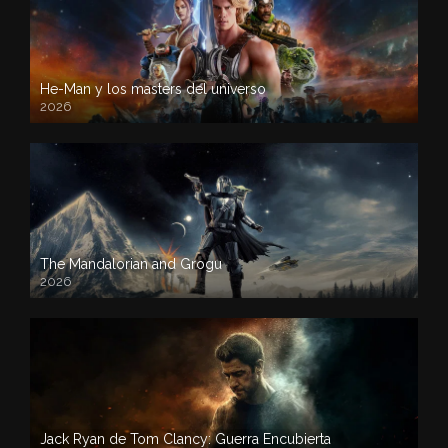
He-Man y los masters del universo
2026
The Mandalorian and Grogu
2026
Jack Ryan de Tom Clancy: Guerra Encubierta