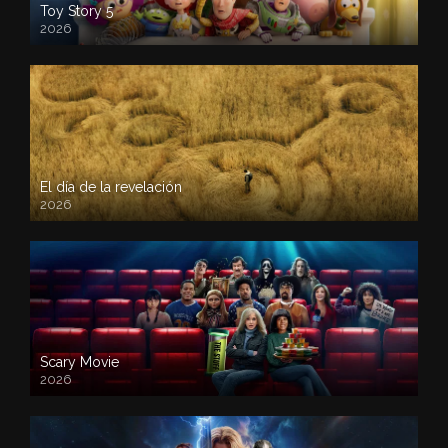
Toy Story 5
2026
El día de la revelación
2026
Scary Movie
2026