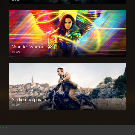
Wonder Woman 1984
2020
Sin tiempo para morir
2021
‹
›
×