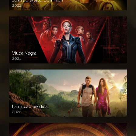
Jurassic World: Dominion
2022
Viuda Negra
2021
La ciudad perdida
2022