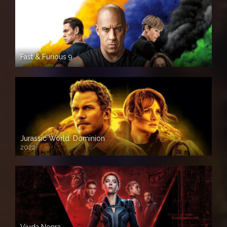
Fast & Furious 9
Jurassic World: Dominion
2022