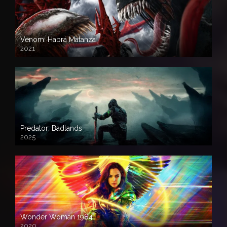
Venom: Habrá Matanza
2021
Predator: Badlands
2025
Wonder Woman 1984
2020