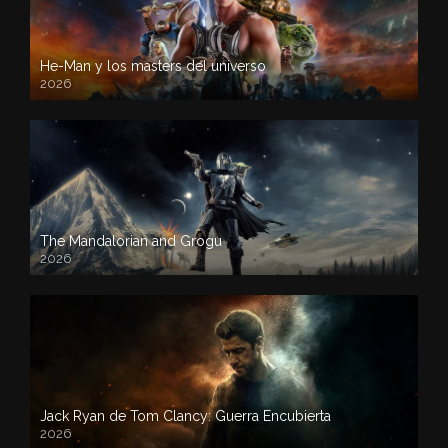
He-Man y los masters del universo
2026
The Mandalorian and Grogu
2026
Jack Ryan de Tom Clancy: Guerra Encubierta
2026