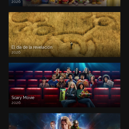
2026
El día de la revelación
2026
Scary Movie
2026