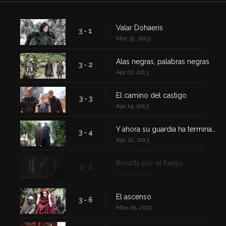
Valar Dohaeris
3 - 1
Mar. 31, 2013
Alas negras, palabras negras
3 - 2
Apr. 07, 2013
El camino del castigo
3 - 3
Apr. 14, 2013
Y ahora su guardia ha terminado
3 - 4
Apr. 21, 2013
Besada por el fuego
3 - 5
Apr. 28, 2013
El ascenso
3 - 6
May. 05, 2013