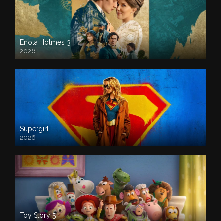
Enola Holmes 3
2026
Supergirl
2026
Toy Story 5