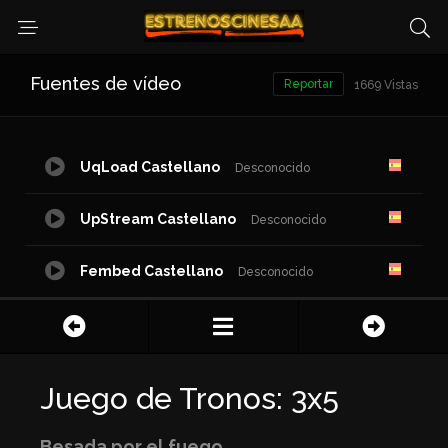
Fuentes de vídeo
Reportar
1669 Vistas
UqLoad Castellano
Desconocido
UpStream Castellano
Desconocido
Fembed Castellano
Desconocido
Juego de Tronos: 3x5
Besada por el fuego