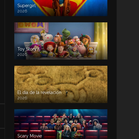
Supergirl
2026
Toy Story 5
2026
El día de la revelación
2026
Scary Movie