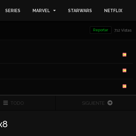
SERIES
MARVEL
STARWARS
NETFLIX
Reportar
712 Vistas
TODO
SIGUIENTE
x8