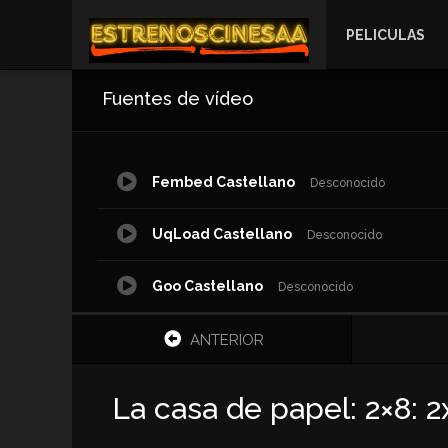
PELICULAS
Fuentes de vídeo
Fembed Castellano
Desconocido
UqLoad Castellano
Desconocido
Goo Castellano
Desconocido
ANTERIOR
La casa de papel: 2×8: 2