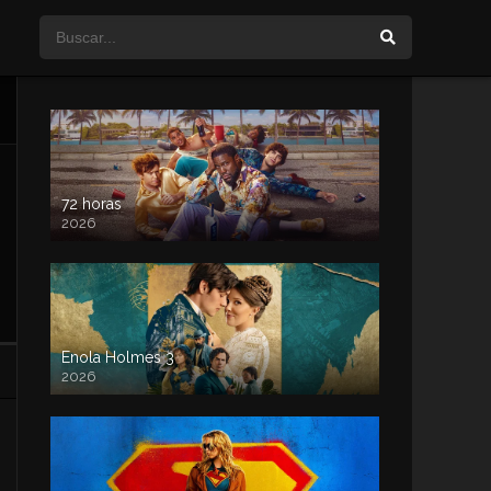
72 horas
2026
Enola Holmes 3
2026