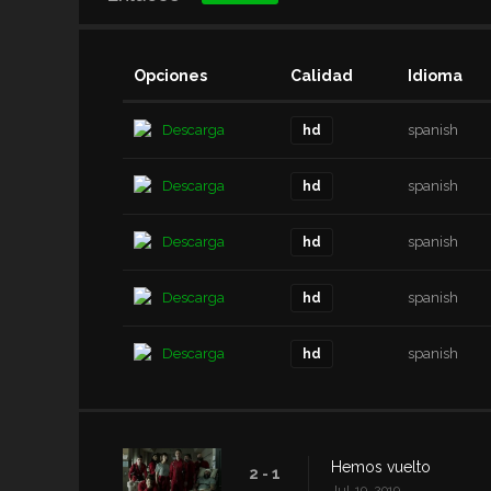
Opciones
Calidad
Idioma
Descarga
spanish
hd
Descarga
spanish
hd
Descarga
spanish
hd
Descarga
spanish
hd
Descarga
spanish
hd
Hemos vuelto
2 - 1
Jul. 19, 2019