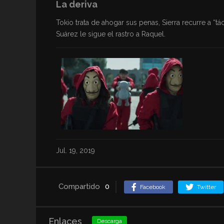
La deriva
Tokio trata de ahogar sus penas, Sierra recurre a “t
Suárez le sigue el rastro a Raquel.
Jul. 19, 2019
Compartido
0
Facebook
Twitter
Enlaces
Descarga