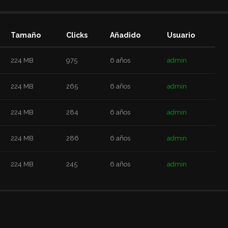
Tamaño
Clicks
Añadido
Usuario
224 MB
975
6 años
admin
224 MB
265
6 años
admin
224 MB
284
6 años
admin
224 MB
286
6 años
admin
224 MB
245
6 años
admin