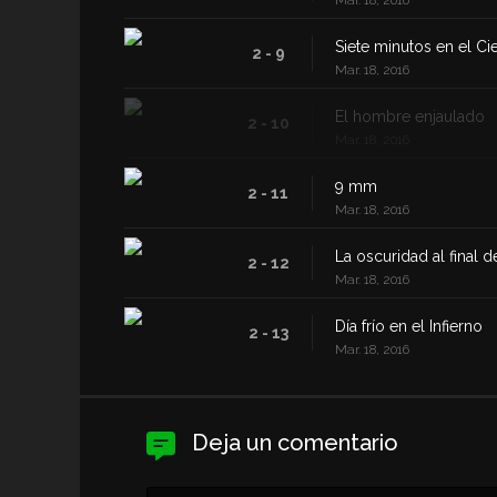
Siete minutos en el Ci
2 - 9
Mar. 18, 2016
El hombre enjaulado
2 - 10
Mar. 18, 2016
9 mm
2 - 11
Mar. 18, 2016
La oscuridad al final d
2 - 12
Mar. 18, 2016
Día frío en el Infierno
2 - 13
Mar. 18, 2016
Deja un comentario