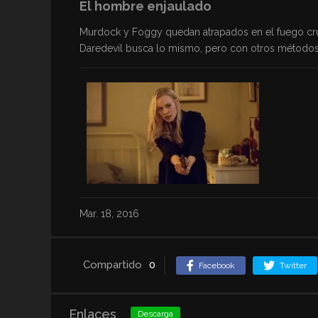
El hombre enjaulado
Murdock y Foggy quedan atrapados en el fuego cruz
Daredevil busca lo mismo, pero con otros métodos
Mar. 18, 2016
Compartido
0
Facebook
Twitter
Enlaces
Descarga