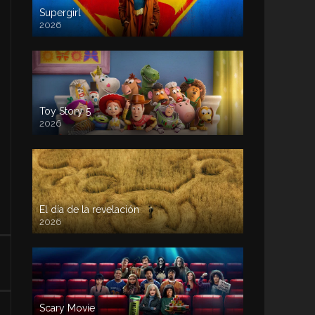
Supergirl
2026
Toy Story 5
2026
El día de la revelación
2026
Scary Movie