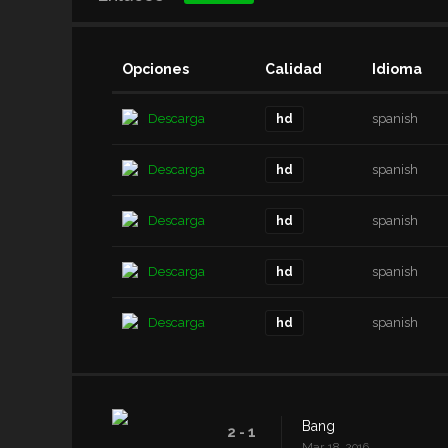
Opciones
Calidad
Idioma
Descarga
spanish
hd
Descarga
spanish
hd
Descarga
spanish
hd
Descarga
spanish
hd
Descarga
spanish
hd
Bang
2 - 1
Mar. 18, 2016