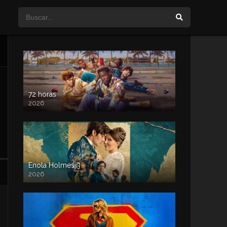
72 horas
2026
Enola Holmes 3
2026