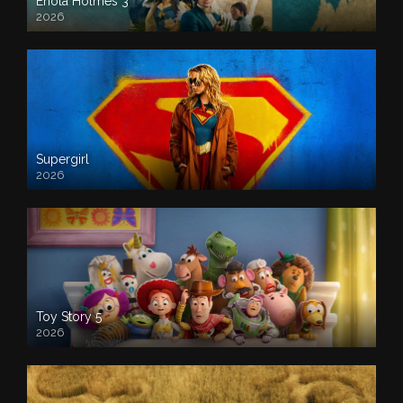
Enola Holmes 3
2026
Supergirl
2026
Toy Story 5
2026