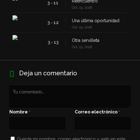
Reencuentro
3 - 11
Oct. 19, 2018
Una última oportunidad
3 - 12
Oct. 19, 2018
Otra servilleta
3 - 13
Oct. 19, 2018
Deja un comentario
Nombre
Correo electrónico
*
*
Guarda mi nombre, correo electrónico y web en este