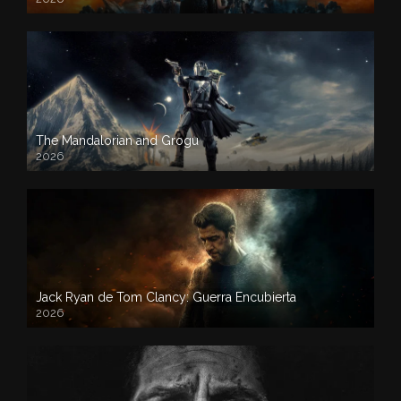
The Mandalorian and Grogu
2026
Jack Ryan de Tom Clancy: Guerra Encubierta
2026