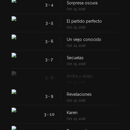
Sorpresa oscura
3 - 4
Oct. 19, 2018
El partido perfecto
3 - 5
Oct. 19, 2018
Un viejo conocido
3 - 6
Oct. 19, 2018
Secuelas
3 - 7
Oct. 19, 2018
Arriba y abajo
3 - 8
Oct. 19, 2018
Revelaciones
3 - 9
Oct. 19, 2018
Karen
3 - 10
Oct. 19, 2018