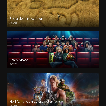
El día de la revelación
2026
Scary Movie
2026
He-Man y los masters del universo
2026