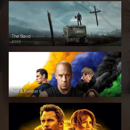
The Stand
2020
Fast & Furious 9