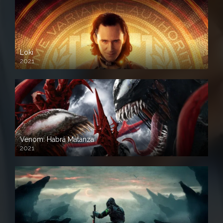
Loki
2021
Venom: Habrá Matanza
2021