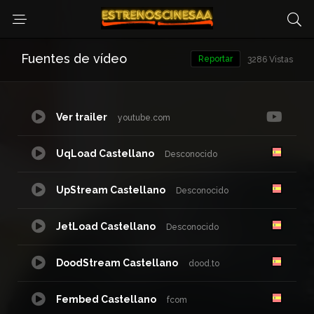
Fuentes de vídeo
Reportar
3286 Vistas
Ver trailer
youtube.com
UqLoad Castellano
Desconocido
UpStream Castellano
Desconocido
JetLoad Castellano
Desconocido
DoodStream Castellano
dood.to
Fembed Castellano
fcom