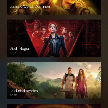
Jurassic World: Dominion
2022
Viuda Negra
2021
La ciudad perdida
2022