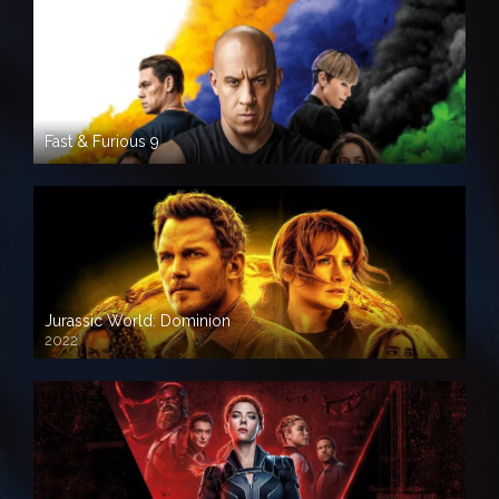
Fast & Furious 9
Jurassic World: Dominion
2022