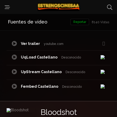
Fuentes de vídeo
Reportar
8140 Vistas
Ver trailer
youtube.com
UqLoad Castellano
Desconocido
UpStream Castellano
Desconocido
Fembed Castellano
Desconocido
Bloodshot