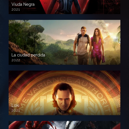
Viuda Negra
2021
La ciudad perdida
2022
Loki
2021