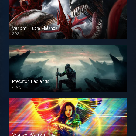
Venom: Habrá Matanza
2021
Predator: Badlands
2025
Wonder Woman 1984