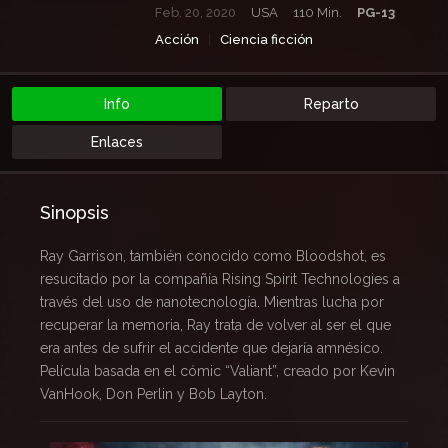
Feb. 20, 2020
USA
110 Min.
PG-13
Acción
Ciencia ficción
Info
Reparto
Enlaces
Sinopsis
Ray Garrison, también conocido como Bloodshot, es
resucitado por la compañía Rising Spirit Technologies a
través del uso de nanotecnología. Mientras lucha por
recuperar la memoria, Ray trata de volver al ser el que
era antes de sufrir el accidente que dejaría amnésico.
Película basada en el cómic “Valiant”, creado por Kevin
VanHook, Don Perlin y Bob Layton.